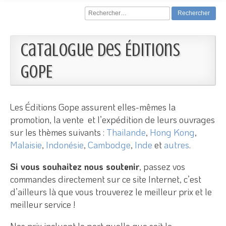
Rechercher :
Catalogue des Éditions
GOPE
Les Éditions Gope assurent elles-mêmes la
promotion, la vente et l’expédition de leurs ouvrages
sur les thèmes suivants :
Thailande
,
Hong Kong
,
Malaisie
,
Indonésie
,
Cambodge
,
Inde
et
autres
.
Si vous souhaitez nous soutenir
, passez vos
commandes directement sur ce site Internet, c’est
d’ailleurs là que vous trouverez le meilleur prix et le
meilleur service !
Nos prix incluent le port quelle que soit la