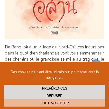
De Bangkok à un village du Nord-Est, ces incursions
dans le quotidien thaïlandais vont vous emmener sur
des chemins où le grandiose se mêle au tragique, le
spirituel au profane, l’anodin à l’éternel
Informations détaillées
15 €