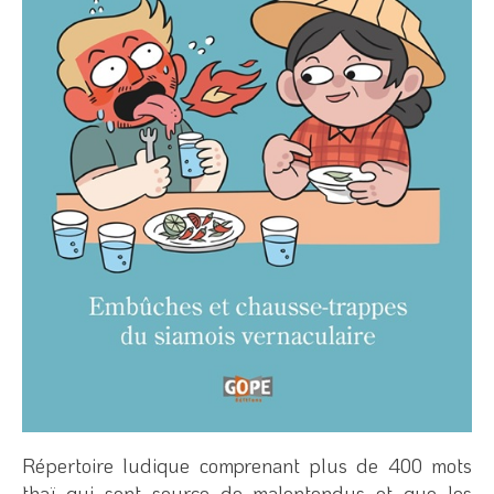
Répertoire ludique comprenant plus de 400 mots
thaï qui sont source de malentendus et que les