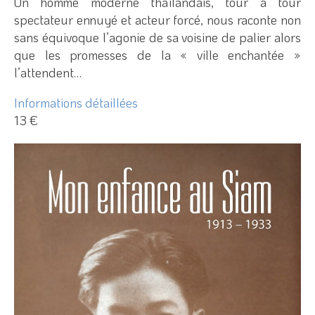
Un homme moderne thaïlandais, tour à tour
spectateur ennuyé et acteur forcé, nous raconte non
sans équivoque l’agonie de sa voisine de palier alors
que les promesses de la « ville enchantée »
l’attendent…
Informations détaillées
13 €