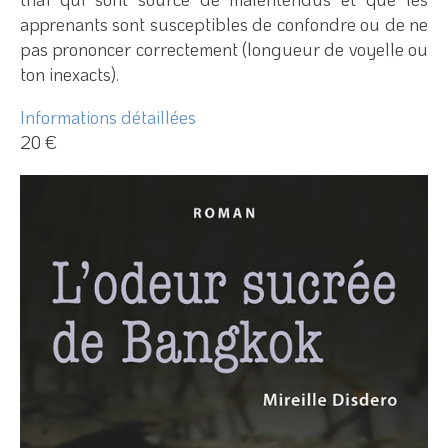
apprenants sont susceptibles de confondre ou de ne
pas prononcer correctement (longueur de voyelle ou
ton inexacts).
Informations détaillées
20 €