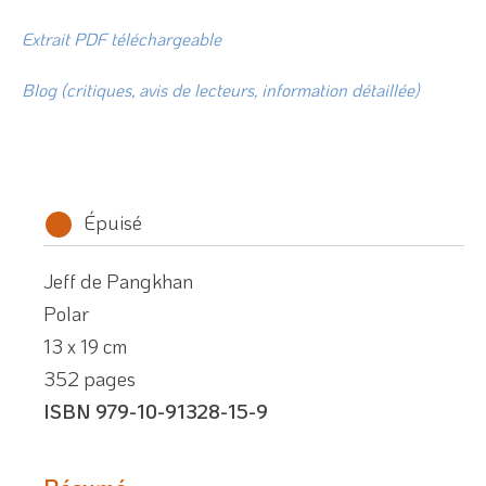
Extrait PDF téléchargeable
Blog (critiques, avis de lecteurs, information détaillée)
Épuisé
Jeff de Pangkhan
Polar
13 x 19 cm
352 pages
ISBN 979-10-91328-15-9