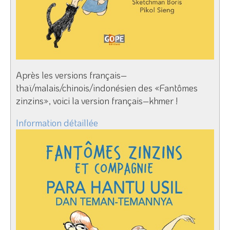
Après les versions français–
thaï/malais/chinois/indonésien des «Fantômes
zinzins», voici la version français–khmer !
Information détaillée