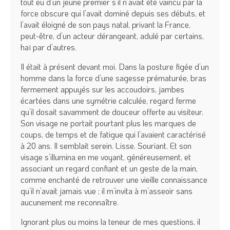
tout eu d’un jeune premier s’il n’avait été vaincu par la
force obscure qui l’avait dominé depuis ses débuts, et
l’avait éloigné de son pays natal, privant la France,
peut-être, d’un acteur dérangeant, adulé par certains,
haï par d’autres.
Il était à présent devant moi. Dans la posture figée d’un
homme dans la force d’une sagesse prématurée, bras
fermement appuyés sur les accoudoirs, jambes
écartées dans une symétrie calculée, regard ferme
qu’il dosait savamment de douceur offerte au visiteur.
Son visage ne portait pourtant plus les marques de
coups, de temps et de fatigue qui l’avaient caractérisé
à 20 ans. Il semblait serein. Lisse. Souriant. Et son
visage s’illumina en me voyant, généreusement, et
associant un regard confiant et un geste de la main,
comme enchanté de retrouver une vieille connaissance
qu’il n’avait jamais vue ; il m’invita à m’asseoir sans
aucunement me reconnaître.
Ignorant plus ou moins la teneur de mes questions, il