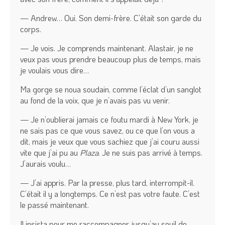
— Andrew… Oui. Son demi-frère. C’était son garde du
corps.
— Je vois. Je comprends maintenant. Alastair, je ne
veux pas vous prendre beaucoup plus de temps, mais
je voulais vous dire…
Ma gorge se noua soudain, comme l’éclat d’un sanglot
au fond de la voix, que je n’avais pas vu venir.
— Je n’oublierai jamais ce foutu mardi à New York, je
ne sais pas ce que vous savez, ou ce que l’on vous a
dit, mais je veux que vous sachiez que j’ai couru aussi
vite que j’ai pu au
Plaza
. Je ne suis pas arrivé à temps.
J’aurais voulu…
— J’ai appris. Par la presse, plus tard, interrompit-il.
C’était il y a longtemps. Ce n’est pas votre faute. C’est
le passé maintenant.
Il insista pour me raccompagner jusqu’au seuil de