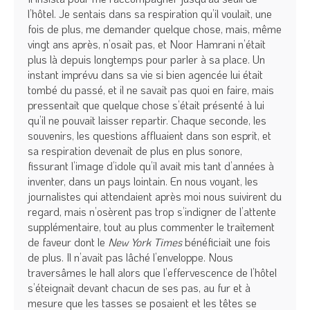
l’hôtel. Je sentais dans sa respiration qu’il voulait, une
fois de plus, me demander quelque chose, mais, même
vingt ans après, n’osait pas, et Noor Hamrani n’était
plus là depuis longtemps pour parler à sa place. Un
instant imprévu dans sa vie si bien agencée lui était
tombé du passé, et il ne savait pas quoi en faire, mais
pressentait que quelque chose s’était présenté à lui
qu’il ne pouvait laisser repartir. Chaque seconde, les
souvenirs, les questions affluaient dans son esprit, et
sa respiration devenait de plus en plus sonore,
fissurant l’image d’idole qu’il avait mis tant d’années à
inventer, dans un pays lointain. En nous voyant, les
journalistes qui attendaient après moi nous suivirent du
regard, mais n’osèrent pas trop s’indigner de l’attente
supplémentaire, tout au plus commenter le traitement
de faveur dont le
New York Times
bénéficiait une fois
de plus. Il n’avait pas lâché l’enveloppe. Nous
traversâmes le hall alors que l’effervescence de l’hôtel
s’éteignait devant chacun de ses pas, au fur et à
mesure que les tasses se posaient et les têtes se