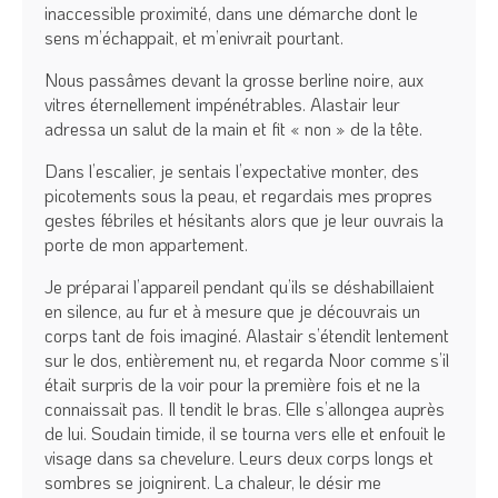
inaccessible proximité, dans une démarche dont le
sens m’échappait, et m’enivrait pourtant.
Nous passâmes devant la grosse berline noire, aux
vitres éternellement impénétrables. Alastair leur
adressa un salut de la main et fit « non » de la tête.
Dans l’escalier, je sentais l’expectative monter, des
picotements sous la peau, et regardais mes propres
gestes fébriles et hésitants alors que je leur ouvrais la
porte de mon appartement.
Je préparai l’appareil pendant qu’ils se déshabillaient
en silence, au fur et à mesure que je découvrais un
corps tant de fois imaginé. Alastair s’étendit lentement
sur le dos, entièrement nu, et regarda Noor comme s’il
était surpris de la voir pour la première fois et ne la
connaissait pas. Il tendit le bras. Elle s’allongea auprès
de lui. Soudain timide, il se tourna vers elle et enfouit le
visage dans sa chevelure. Leurs deux corps longs et
sombres se joignirent. La chaleur, le désir me