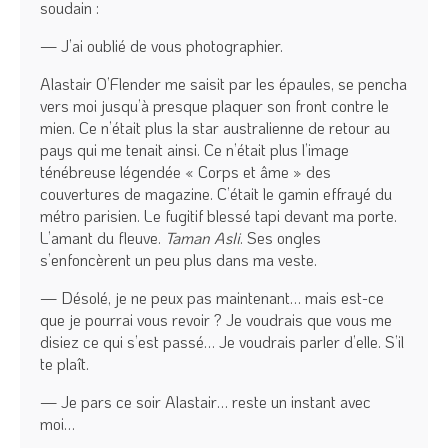
soudain :
— J’ai oublié de vous photographier.
Alastair O’Flender me saisit par les épaules, se pencha
vers moi jusqu’à presque plaquer son front contre le
mien. Ce n’était plus la star australienne de retour au
pays qui me tenait ainsi. Ce n’était plus l’image
ténébreuse légendée « Corps et âme » des
couvertures de magazine. C’était le gamin effrayé du
métro parisien. Le fugitif blessé tapi devant ma porte.
L’amant du fleuve.
Taman Asli
. Ses ongles
s’enfoncèrent un peu plus dans ma veste.
— Désolé, je ne peux pas maintenant… mais est-ce
que je pourrai vous revoir ? Je voudrais que vous me
disiez ce qui s’est passé… Je voudrais parler d’elle. S’il
te plaît.
— Je pars ce soir Alastair… reste un instant avec
moi…