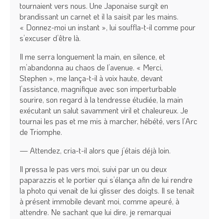
tournaient vers nous. Une Japonaise surgit en
brandissant un carnet et il la saisit par les mains.
« Donnez-moi un instant », lui souffla-t-il comme pour
s’excuser d’être là.
Il me serra longuement la main, en silence, et
m’abandonna au chaos de l’avenue. « Merci,
Stephen », me lança-t-il à voix haute, devant
l’assistance, magnifique avec son imperturbable
sourire, son regard à la tendresse étudiée, la main
exécutant un salut savamment viril et chaleureux. Je
tournai les pas et me mis à marcher, hébété, vers l’Arc
de Triomphe.
— Attendez, cria-t-il alors que j’étais déjà loin.
Il pressa le pas vers moi, suivi par un ou deux
paparazzis et le portier qui s’élança afin de lui rendre
la photo qui venait de lui glisser des doigts. Il se tenait
à présent immobile devant moi, comme apeuré, à
attendre. Ne sachant que lui dire, je remarquai