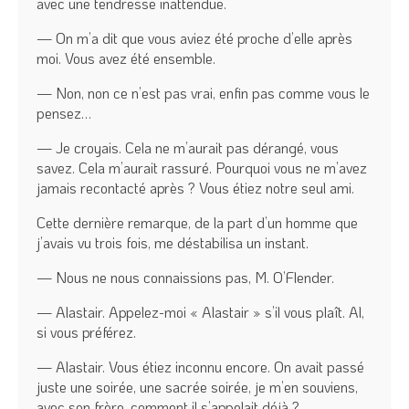
avec une tendresse inattendue.
— On m’a dit que vous aviez été proche d’elle après
moi. Vous avez été ensemble.
— Non, non ce n’est pas vrai, enfin pas comme vous le
pensez…
— Je croyais. Cela ne m’aurait pas dérangé, vous
savez. Cela m’aurait rassuré. Pourquoi vous ne m’avez
jamais recontacté après ? Vous étiez notre seul ami.
Cette dernière remarque, de la part d’un homme que
j’avais vu trois fois, me déstabilisa un instant.
— Nous ne nous connaissions pas, M. O’Flender.
— Alastair. Appelez-moi « Alastair » s’il vous plaît. Al,
si vous préférez.
— Alastair. Vous étiez inconnu encore. On avait passé
juste une soirée, une sacrée soirée, je m’en souviens,
avec son frère, comment il s’appelait déjà ?