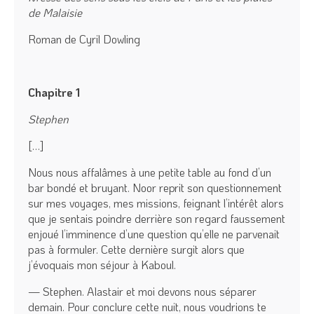
de Malaisie
Roman de Cyril Dowling
Chapitre 1
Stephen
[…]
Nous nous affalâmes à une petite table au fond d’un
bar bondé et bruyant. Noor reprit son questionnement
sur mes voyages, mes missions, feignant l’intérêt alors
que je sentais poindre derrière son regard faussement
enjoué l’imminence d’une question qu’elle ne parvenait
pas à formuler. Cette dernière surgit alors que
j’évoquais mon séjour à Kaboul.
— Stephen. Alastair et moi devons nous séparer
demain. Pour conclure cette nuit, nous voudrions te