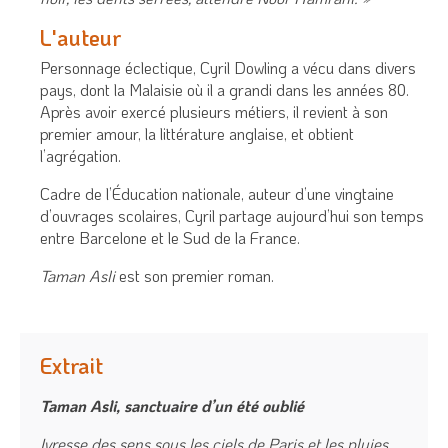
L'auteur
Personnage éclectique, Cyril Dowling a vécu dans divers
pays, dont la Malaisie où il a grandi dans les années 80.
Après avoir exercé plusieurs métiers, il revient à son
premier amour, la littérature anglaise, et obtient
l’agrégation.
Cadre de l’Éducation nationale, auteur d’une vingtaine
d’ouvrages scolaires, Cyril partage aujourd’hui son temps
entre Barcelone et le Sud de la France.
Taman Asli
est son premier roman.
Extrait
Taman Asli, sanctuaire d’un été oublié
Ivresse des sens sous les ciels de Paris et les pluies