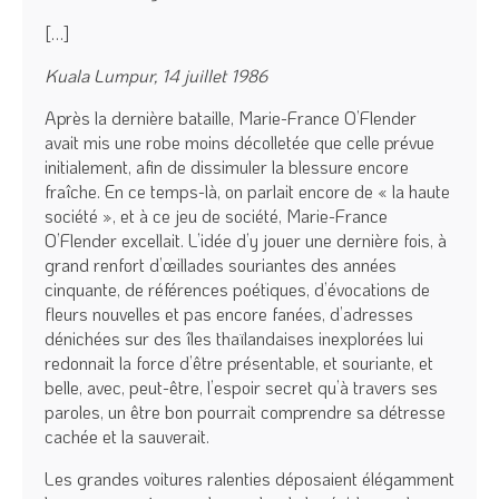
[…]
Kuala Lumpur, 14 juillet 1986
Après la dernière bataille, Marie-France O’Flender
avait mis une robe moins décolletée que celle prévue
initialement, afin de dissimuler la blessure encore
fraîche. En ce temps-là, on parlait encore de « la haute
société », et à ce jeu de société, Marie-France
O’Flender excellait. L’idée d’y jouer une dernière fois, à
grand renfort d’œillades souriantes des années
cinquante, de références poétiques, d’évocations de
fleurs nouvelles et pas encore fanées, d’adresses
dénichées sur des îles thaïlandaises inexplorées lui
redonnait la force d’être présentable, et souriante, et
belle, avec, peut-être, l’espoir secret qu’à travers ses
paroles, un être bon pourrait comprendre sa détresse
cachée et la sauverait.
Les grandes voitures ralenties déposaient élégamment