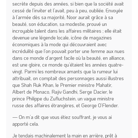
secrète depuis des années, si bien que la société avait
cessé de l’inviter et l’avait, peu à peu, oubliée. Envoyée
à l’armée dès sa majorité, Noor aurait grâce à sa
beauté, son éducation, sa modestie, prouvé un
incroyable talent dans les affaires militaires ; elle était
devenue une légende locale, icône de magazines
économiques à la mode qui découvraient avec
incrédulité que l’on pouvait porter une femme aux nues
dans ce monde d’argent facile où la beauté, en alliance,
est une gloire, ce monde qu’étaient les années quatre-
vingt. Parmi les nombreux amants que la rumeur lui
attribuait, on comptait des personnages aussi illustres
que Shah Ruk Khan, le Premier ministre Mahatir,
Albert de Monaco, Rajiv Gandhi, Serge Dacier, le
prince Philippe du Zufluchstein, un vague ministre
russe des affaires étrangères, et George O’Flender.
— On m’a dit que vous étiez souffrant, je vous ai
apporté cela.
Je tendais machinalement la main en arrière, prêt à