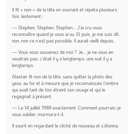
Il fit « non » de la tête en souriant et répéta plusieurs
fois, lentement :
— Stephen. Stephen. Stephen… J’ai cru vous
reconnaître quand je vous ai vu. Et puis, je me suis dit,
non, non ce n’est pas possible. Il aurait vieilli depuis.
— Vous vous souvenez de moi ? Je… je ne vous en
voudrais pas, c’était il y a longtemps, une nuit il y a
longtemps.
Alastair fit non de la tête, sans quitter la photo des
yeux, au fur et à mesure que je reconnaissais l’ombre
qui avait tant de fois étreint son visage et qui le
regagnait à présent.
— Le 14 juillet 1988 exactement. Comment pourrais-je
vous oublier, murmura-t-il.
Il sourit en regardant le cliché de nouveau et s’étonna.