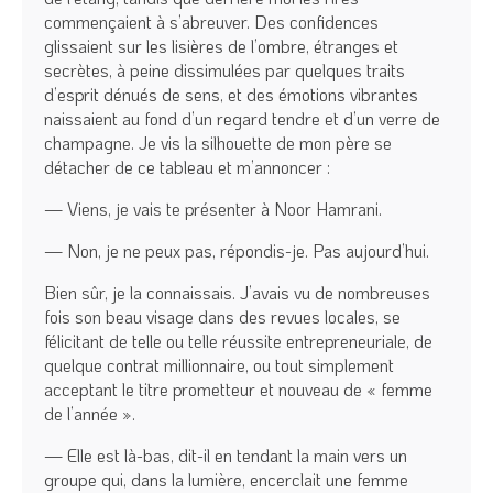
commençaient à s’abreuver. Des confidences
glissaient sur les lisières de l’ombre, étranges et
secrètes, à peine dissimulées par quelques traits
d’esprit dénués de sens, et des émotions vibrantes
naissaient au fond d’un regard tendre et d’un verre de
champagne. Je vis la silhouette de mon père se
détacher de ce tableau et m’annoncer :
— Viens, je vais te présenter à Noor Hamrani.
— Non, je ne peux pas, répondis-je. Pas aujourd’hui.
Bien sûr, je la connaissais. J’avais vu de nombreuses
fois son beau visage dans des revues locales, se
félicitant de telle ou telle réussite entrepreneuriale, de
quelque contrat millionnaire, ou tout simplement
acceptant le titre prometteur et nouveau de « femme
de l’année ».
— Elle est là-bas, dit-il en tendant la main vers un
groupe qui, dans la lumière, encerclait une femme