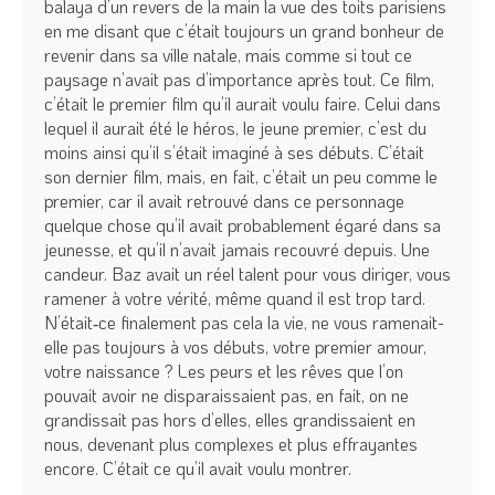
balaya d’un revers de la main la vue des toits parisiens
en me disant que c’était toujours un grand bonheur de
revenir dans sa ville natale, mais comme si tout ce
paysage n’avait pas d’importance après tout. Ce film,
c’était le premier film qu’il aurait voulu faire. Celui dans
lequel il aurait été le héros, le jeune premier, c’est du
moins ainsi qu’il s’était imaginé à ses débuts. C’était
son dernier film, mais, en fait, c’était un peu comme le
premier, car il avait retrouvé dans ce personnage
quelque chose qu’il avait probablement égaré dans sa
jeunesse, et qu’il n’avait jamais recouvré depuis. Une
candeur. Baz avait un réel talent pour vous diriger, vous
ramener à votre vérité, même quand il est trop tard.
N’était‑ce finalement pas cela la vie, ne vous ramenait-
elle pas toujours à vos débuts, votre premier amour,
votre naissance ? Les peurs et les rêves que l’on
pouvait avoir ne disparaissaient pas, en fait, on ne
grandissait pas hors d’elles, elles grandissaient en
nous, devenant plus complexes et plus effrayantes
encore. C’était ce qu’il avait voulu montrer.