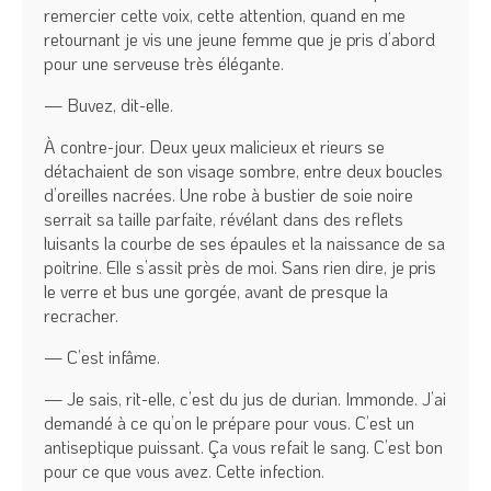
remercier cette voix, cette attention, quand en me
retournant je vis une jeune femme que je pris d’abord
pour une serveuse très élégante.
— Buvez, dit-elle.
À contre-jour. Deux yeux malicieux et rieurs se
détachaient de son visage sombre, entre deux boucles
d’oreilles nacrées. Une robe à bustier de soie noire
serrait sa taille parfaite, révélant dans des reflets
luisants la courbe de ses épaules et la naissance de sa
poitrine. Elle s’assit près de moi. Sans rien dire, je pris
le verre et bus une gorgée, avant de presque la
recracher.
— C’est infâme.
— Je sais, rit-elle, c’est du jus de durian. Immonde. J’ai
demandé à ce qu’on le prépare pour vous. C’est un
antiseptique puissant. Ça vous refait le sang. C’est bon
pour ce que vous avez. Cette infection.