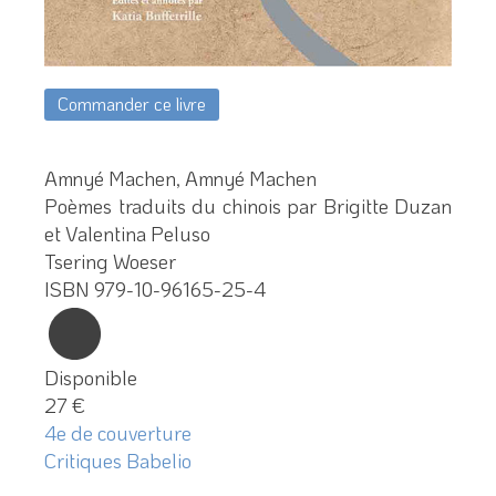
Commander ce livre
Amnyé Machen, Amnyé Machen
Poèmes traduits du chinois par Brigitte Duzan
et Valentina Peluso
Tsering Woeser
ISBN 979-10-96165-25-4
Disponible
27 €
4e de couverture
Critiques Babelio