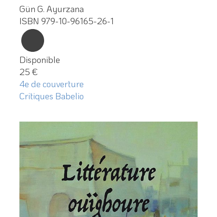
Gün G. Ayurzana
ISBN 979-10-96165-26-1
Disponible
25 €
4e de couverture
Critiques Babelio