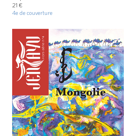
21 €
4e de couverture