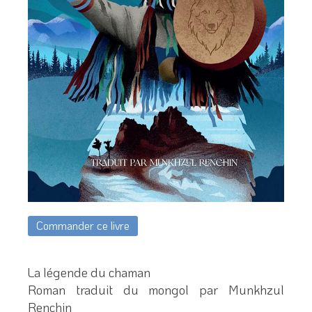
Commander ce livre
La légende du chaman
Roman traduit du mongol par Munkhzul
Renchin