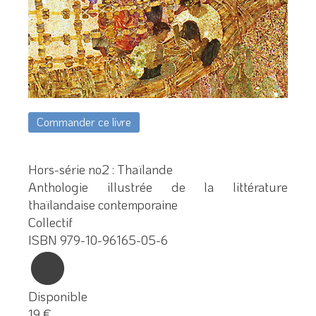
Commander ce livre
Hors-série no2 : Thaïlande
Anthologie illustrée de la littérature
thaïlandaise contemporaine
Collectif
ISBN 979-10-96165-05-6
Disponible
19 €