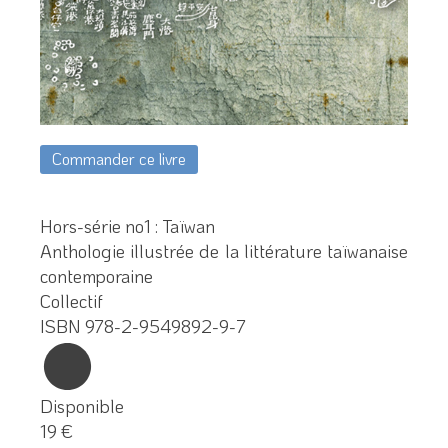
Commander ce livre
Hors-série no1 : Taïwan
Anthologie illustrée de la littérature taïwanaise
contemporaine
Collectif
ISBN 978-2-9549892-9-7
Disponible
19 €