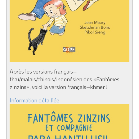
Après les versions français–
thaï/malais/chinois/indonésien des «Fantômes
zinzins», voici la version français–khmer !
Information détaillée