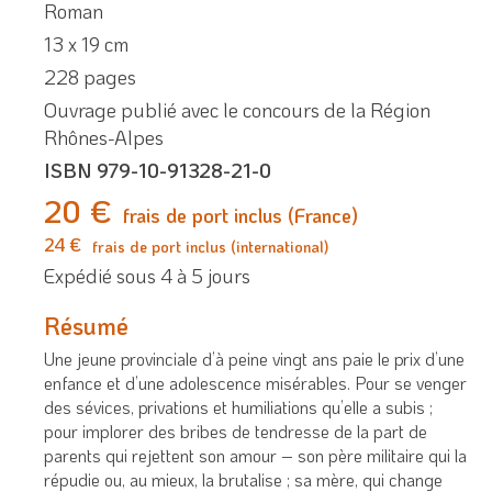
Roman
13 x 19 cm
228 pages
Ouvrage publié avec le concours de la Région
Rhônes-Alpes
ISBN 979-10-91328-21-0
20 €
frais de port inclus (France)
24 €
frais de port inclus (international)
Expédié sous 4 à 5 jours
Résumé
Une jeune provinciale d’à peine vingt ans paie le prix d’une
enfance et d’une adolescence misérables. Pour se venger
des sévices, privations et humiliations qu’elle a subis ;
pour implorer des bribes de tendresse de la part de
parents qui rejettent son amour – son père militaire qui la
répudie ou, au mieux, la brutalise ; sa mère, qui change