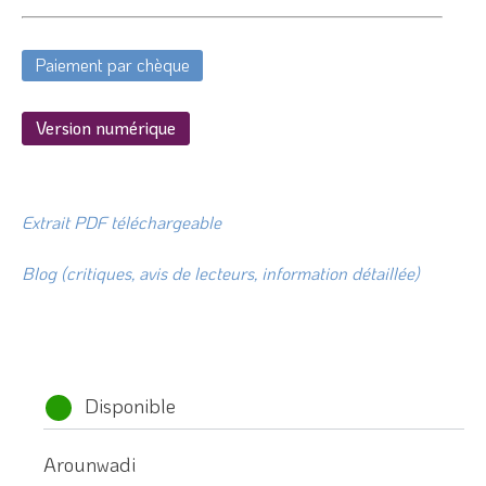
Paiement par chèque
Version numérique
Extrait PDF téléchargeable
Blog (critiques, avis de lecteurs, information détaillée)
Disponible
Arounwadi