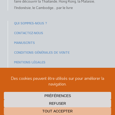
faire découvrir la Thaïlande, Hong Kong, la Malaisie,
l'Indonésie, le Cambodge... par le livre
QUI SOMMES-NOUS ?
CONTACTEZ-NOUS
MANUSCRITS
CONDITIONS GÉNÉRALES DE VENTE
MENTIONS LÉGALES
Paiements sécurisés avec
ou
© GOPE ÉDITIONS 2026
Réalisation
Christophe Porlier