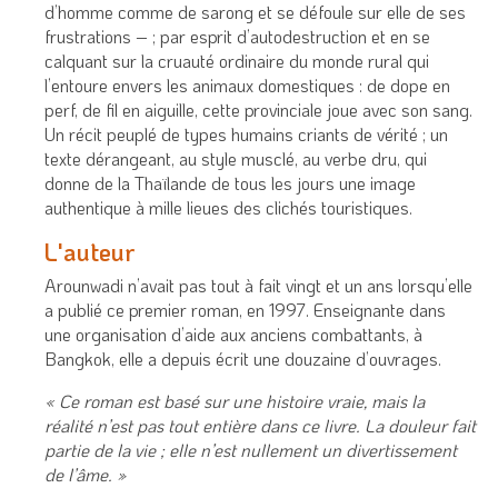
d’homme comme de sarong et se défoule sur elle de ses
frustrations – ; par esprit d’autodestruction et en se
calquant sur la cruauté ordinaire du monde rural qui
l’entoure envers les animaux domestiques : de dope en
perf, de fil en aiguille, cette provinciale joue avec son sang.
Un récit peuplé de types humains criants de vérité ; un
texte dérangeant, au style musclé, au verbe dru, qui
donne de la Thaïlande de tous les jours une image
authentique à mille lieues des clichés touristiques.
L'auteur
Arounwadi n’avait pas tout à fait vingt et un ans lorsqu’elle
a publié ce premier roman, en 1997. Enseignante dans
une organisation d’aide aux anciens combattants, à
Bangkok, elle a depuis écrit une douzaine d’ouvrages.
« Ce roman est basé sur une histoire vraie, mais la
réalité n’est pas tout entière dans ce livre. La douleur fait
partie de la vie ; elle n’est nullement un divertissement
de l’âme. »