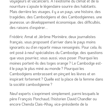
voyageurs et vacanciers. À l’exotisme du climat et de la
nourriture s’ajoute le légendaire sourire des habitants.
Mais derrière les visages, il y a un pays, une histoire, des
tragédies, des Cambodgiens et des Cambodgiennes, une
jeunesse, un développement économique, des difficultés,
des raisons d’espérer…
Frédéric Amat et Jérôme Morinière, deux journalistes
français, vous proposent d’arriver dans le pays moins
ignorants ou d’en repartir mieux renseignés. Pour cela, ils
ont posé à neuf spécialistes du Cambodge, des questions
que vous pourriez, vous aussi, vous poser. Pourquoi les
moines portent-ils des toges orange ? Le Cambodge est-
il le pays le plus miné au monde ? Pourquoi les
Cambodgiens embrassent en pinçant les lèvres et en
inspirant fortement ? Quelle est la place de la femme dans
la société cambodgienne ?
Neuf experts s’expriment simplement, parmi lesquels le
père François Ponchaud, l’historien David Chandler ou
encore Chenda Clais-Khay, vice-présidente de la