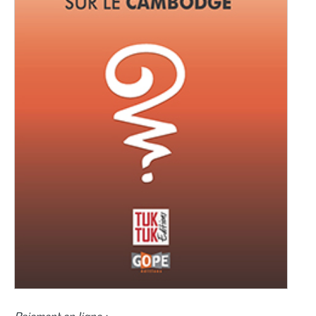
Paiement en ligne :