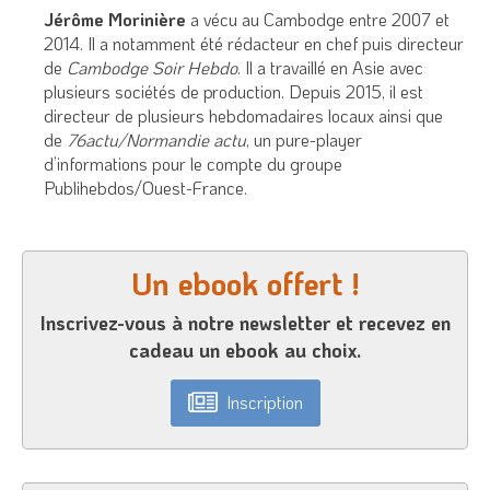
Jérôme Morinière
a vécu au Cambodge entre 2007 et
2014. Il a notamment été rédacteur en chef puis directeur
de
Cambodge Soir Hebdo
. Il a travaillé en Asie avec
plusieurs sociétés de production. Depuis 2015, il est
directeur de plusieurs hebdomadaires locaux ainsi que
de
76actu/Normandie actu
, un pure-player
d’informations pour le compte du groupe
Publihebdos/Ouest-France.
Un ebook offert !
Inscrivez-vous à notre newsletter et recevez en
cadeau un ebook au choix.
Inscription