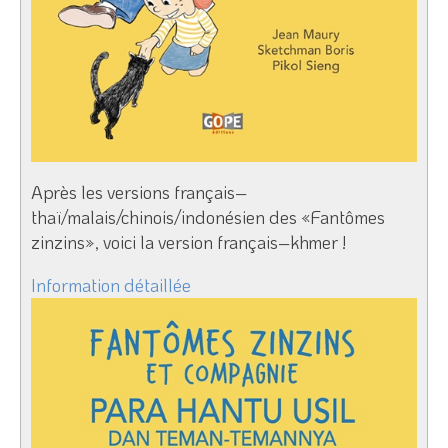
Après les versions français–
thaï/malais/chinois/indonésien des «Fantômes
zinzins», voici la version français–khmer !
Information détaillée