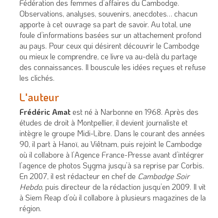
Fédération des femmes d’affaires du Cambodge.
Observations, analyses, souvenirs, anecdotes… chacun
apporte à cet ouvrage sa part de savoir. Au total, une
foule d’informations basées sur un attachement profond
au pays. Pour ceux qui désirent découvrir le Cambodge
ou mieux le comprendre, ce livre va au-delà du partage
des connaissances. Il bouscule les idées reçues et refuse
les clichés.
L'auteur
Frédéric Amat
est né à Narbonne en 1968. Après des
études de droit à Montpellier, il devient journaliste et
intègre le groupe Midi-Libre. Dans le courant des années
90, il part à Hanoï, au Viêtnam, puis rejoint le Cambodge
où il collabore à l’Agence France-Presse avant d’intégrer
l’agence de photos Sygma jusqu’à sa reprise par Corbis.
En 2007, il est rédacteur en chef de
Cambodge Soir
Hebdo
, puis directeur de la rédaction jusqu’en 2009. Il vit
à Siem Reap d’où il collabore à plusieurs magazines de la
région.