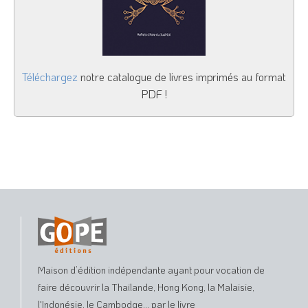
Téléchargez
notre catalogue de livres imprimés au format
PDF !
Maison d’édition indépendante ayant pour vocation de
faire découvrir la Thaïlande, Hong Kong, la Malaisie,
l'Indonésie, le Cambodge... par le livre