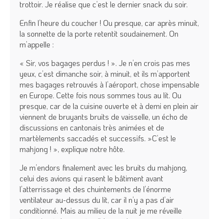
trottoir. Je réalise que c’est le dernier snack du soir.
Enfin l’heure du coucher ! Ou presque, car après minuit,
la sonnette de la porte retentit soudainement. On
m’appelle :
« Sir, vos bagages perdus ! ». Je n’en crois pas mes
yeux, c’est dimanche soir, à minuit, et ils m’apportent
mes bagages retrouvés à l’aéroport, chose impensable
en Europe. Cette fois nous sommes tous au lit. Ou
presque, car de la cuisine ouverte et à demi en plein air
viennent de bruyants bruits de vaisselle, un écho de
discussions en cantonais très animées et de
martèlements saccadés et successifs. »C’est le
mahjong ! », explique notre hôte.
Je m’endors finalement avec les bruits du mahjong,
celui des avions qui rasent le bâtiment avant
l’atterrissage et des chuintements de l’énorme
ventilateur au-dessus du lit, car il n’y a pas d’air
conditionné. Mais au milieu de la nuit je me réveille