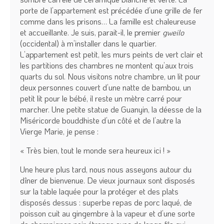
porte de l’appartement est précédée d’une grille de fer
comme dans les prisons… La famille est chaleureuse
et accueillante. Je suis, parait-il, le premier
gweilo
(occidental) à m’installer dans le quartier.
L’appartement est petit, les murs peints de vert clair et
les partitions des chambres ne montent qu’aux trois
quarts du sol. Nous visitons notre chambre, un lit pour
deux personnes couvert d’une natte de bambou, un
petit lit pour le bébé, il reste un mètre carré pour
marcher. Une petite statue de Guanyin, la déesse de la
Miséricorde bouddhiste d’un côté et de l’autre la
Vierge Marie, je pense :
« Très bien, tout le monde sera heureux ici ! »
Une heure plus tard, nous nous asseyons autour du
dîner de bienvenue. De vieux journaux sont disposés
sur la table laquée pour la protéger et des plats
disposés dessus : superbe repas de porc laqué, de
poisson cuit au gingembre à la vapeur et d’une sorte