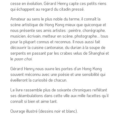
cesse en évolution, Gérard Henry capte ces petits riens
qui échappent au regard du citadin pressé.
Amateur au sens le plus noble du terme, il connaît la
scène artistique de Hong Kong mieux que quiconque et
nous présente ses amis artistes : peintre, chorégraphe,
musicien, écrivain, metteur en scène, photographe… tous
pour la plupart connus et reconnus. Il nous aussi fait
découvrir la cuisine cantonaise, du durian à la soupe de
serpents en passant par les crabes velus de Shanghai et
le
poon choi
.
Gérard Henry nous ouvre les portes d’un Hong Kong
souvent méconnu avec une poésie et une sensibilité qui
éveilleront la curiosité de chacun.
Le livre rassemble plus de soixante chroniques reflétant
ses déambulations dans cette ville aux mille facettes qu’il
connaît si bien et aime tant.
Ouvrage illustré (dessins noir et blanc).