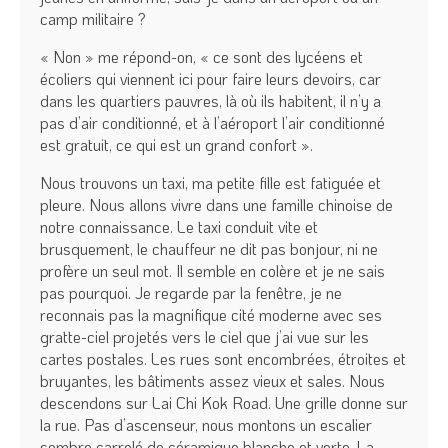
camp militaire ?
« Non » me répond-on, « ce sont des lycéens et
écoliers qui viennent ici pour faire leurs devoirs, car
dans les quartiers pauvres, là où ils habitent, il n’y a
pas d’air conditionné, et à l’aéroport l’air conditionné
est gratuit, ce qui est un grand confort ».
Nous trouvons un taxi, ma petite fille est fatiguée et
pleure. Nous allons vivre dans une famille chinoise de
notre connaissance. Le taxi conduit vite et
brusquement, le chauffeur ne dit pas bonjour, ni ne
profère un seul mot. Il semble en colère et je ne sais
pas pourquoi. Je regarde par la fenêtre, je ne
reconnais pas la magnifique cité moderne avec ses
gratte-ciel projetés vers le ciel que j’ai vue sur les
cartes postales. Les rues sont encombrées, étroites et
bruyantes, les bâtiments assez vieux et sales. Nous
descendons sur Lai Chi Kok Road. Une grille donne sur
la rue. Pas d’ascenseur, nous montons un escalier
sombre carrelé de céramique blanche et verte. La