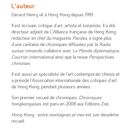
L'auteur
Gérard Henry vit à Hong Kong depuis 1981.
Il est écrivain, critique d’art, artiste et botaniste. Il a été
directeur adjoint de L’Alliance française de Hong Kong,
rédacteur en chef du magazine
Paroles
, a signé plus
d’une centaine de chroniques diffusées par la
Radio
suisse romande
, collabore avec
Le Monde diplomatique
,
Courrier international
ainsi que la revue
Perspectives
chinoises
.
Il est aussi un spécialiste de l’art contemporain chinois et
a présidé l’Association internationale des critiques d’art
de Hong Kong, pendant plusieurs années.
Son premier recueil de chroniques,
Chroniques
hongkongaises
, est paru en 2008 aux Éditions Zoé.
Hong Kong : entre montagnes et mer
est son deuxième
recueil.