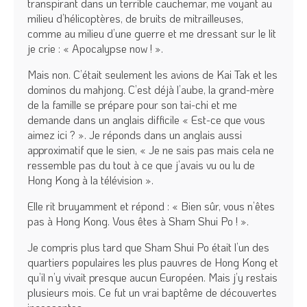
transpirant dans un terrible cauchemar, me voyant au
milieu d’hélicoptères, de bruits de mitrailleuses,
comme au milieu d’une guerre et me dressant sur le lit
je crie : « Apocalypse now ! ».
Mais non. C’était seulement les avions de Kai Tak et les
dominos du mahjong. C’est déjà l’aube, la grand-mère
de la famille se prépare pour son tai-chi et me
demande dans un anglais difficile « Est-ce que vous
aimez ici ? ». Je réponds dans un anglais aussi
approximatif que le sien, « Je ne sais pas mais cela ne
ressemble pas du tout à ce que j’avais vu ou lu de
Hong Kong à la télévision ».
Elle rit bruyamment et répond : « Bien sûr, vous n’êtes
pas à Hong Kong. Vous êtes à Sham Shui Po ! ».
Je compris plus tard que Sham Shui Po était l’un des
quartiers populaires les plus pauvres de Hong Kong et
qu’il n’y vivait presque aucun Européen. Mais j’y restais
plusieurs mois. Ce fut un vrai baptême de découvertes