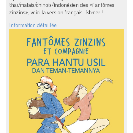
thaï/malais/chinois/indonésien des «Fantômes
zinzins», voici la version français–khmer !
Information détaillée