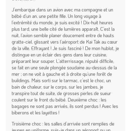
J’embarque dans un avion avec ma compagne et un
bébé d’un an, une petite fille. Un long voyage à
l’extrémité du monde, je suis excité ! Dix-huit heures
plus tard, une belle cité de lumières apparaît. C’est la
nuit, l’avion semble planer doucement entre de hauts
gratte-ciel, glissant vers l’aéroport de Kai Tak au cœur
de la ville. Effrayant ! Je suis fasciné ! De mon hublot, je
distingue en un éclair des gens dans leur cuisine,
préparant leur souper. L’atterrissage, réputé difficile,
se fait en une seule plongée soudaine au-dessus de la
mer ; on ne voit à gauche et à droite qu’une forêt de
buildings. Mais sorti sur le tarmac, c’est le choc, un
bain de chaleur, sur le corps, sur les jambes, je
transpire tout de suite, de grosses perles de sueur
coulent sur le front du bébé. Deuxième choc : les
bagages ne sont pas arrivés, ils sont perdus ! Avec les
biberons et les layettes !
Troisième choc : les salles d’arrivée sont remplies de
jeunes en uniforme, suis-je dans un aéroport ou un