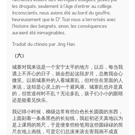
les drogués, seulement à l’âge d’entrer au collège.
Inconscients, nous avions été au bord du gouffre,
r
heureusement que le D
Tsaï nous a terrorisés avec
l’histoire des beignets, sinon, les conséquences
auraient été inimaginables.
Traduit du chinois par Jing Han.
（六）
城寨对我来说是一个安宁太平的地方，以后，每当我
遇上不开心的日子，就会想起这段岁月，总教我会心
微笑。以前城寨外的人看城寨乱，但对住在里面的人
来说，这却是心灵上的一个避风港。城寨乱也许是真
的，但世道何时不乱？无论多乱，孩子们小小的眼睛
还是能看见快乐。
我记得小时候，梯级边常有些白色长长圆圆的东西，
上面刻着一条条黑色的长短线，我起初还天真地以为
是上课用的简尺，于是便拿些粉笔用这些圆碌碌的简
尺在地上画线，可是它们总滚来滚去害我画不成直