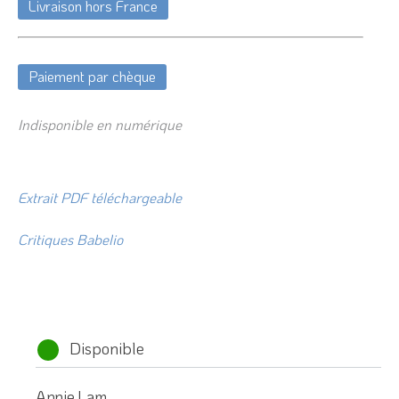
Livraison hors France
Paiement par chèque
Indisponible en numérique
Extrait PDF téléchargeable
Critiques Babelio
Disponible
Annie Lam