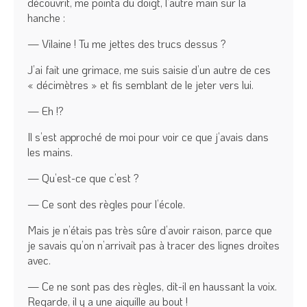
découvrit, me pointa du doigt, l’autre main sur la
hanche :
— Vilaine ! Tu me jettes des trucs dessus ?
J’ai fait une grimace, me suis saisie d’un autre de ces
« décimètres » et fis semblant de le jeter vers lui.
— Eh !?
Il s’est approché de moi pour voir ce que j’avais dans
les mains.
— Qu’est-ce que c’est ?
— Ce sont des règles pour l’école.
Mais je n’étais pas très sûre d’avoir raison, parce que
je savais qu’on n’arrivait pas à tracer des lignes droites
avec.
— Ce ne sont pas des règles, dit-il en haussant la voix.
Regarde, il y a une aiguille au bout !