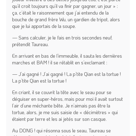
qu’il croit toujours qu’il va finir par gagner, un jour » :
ça, c’était le raisonnement que j’ai entendu de la
bouche de grand frère Wu, un gardien de tripot, alors
que je lui apportais de la soupe.
— Sans calculer, je le fais en trois secondes neuf,
prétendit Taureau.
En arrivant en bas de l’immeuble, il sauta les dernières
marches et BAM ! il se rétablit en s’exclamant :
— J’ai gagné ! J’ai gagné ! La p’tite Qian est la tortue !
La p’tite Qian est la tortue !
En criant, il se couvrit la tête avec le seau pour se
déguiser en super-héros, mais pour moi il avait surtout
l’air d’une méchante bête. Je n’aimais pas être la
tortue, alors, je me suis saisie de « décimètres » qui
étaient par terre et les ai jetés sur son casque.
Au DONG ! qui résonna sous le seau, Taureau se