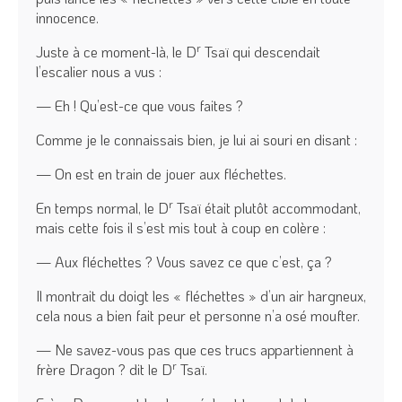
innocence.
r
Juste à ce moment-là, le D
Tsaï qui descendait
l’escalier nous a vus :
— Eh ! Qu’est-ce que vous faites ?
Comme je le connaissais bien, je lui ai souri en disant :
— On est en train de jouer aux fléchettes.
r
En temps normal, le D
Tsaï était plutôt accommodant,
mais cette fois il s’est mis tout à coup en colère :
— Aux fléchettes ? Vous savez ce que c’est, ça ?
Il montrait du doigt les « fléchettes » d’un air hargneux,
cela nous a bien fait peur et personne n’a osé moufter.
— Ne savez-vous pas que ces trucs appartiennent à
r
frère Dragon ? dit le D
Tsaï.