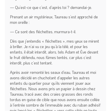
— Qu’est-ce que c’est, d’après toi ? demandai-je.
Prenant un air mystérieux, Taureau s’est approché de
mon oreille :
— Ce sont des fléchettes, murmura-t-il.
Dès que j’entendis « fléchettes », mes yeux se mirent
à briller. Je n’ai vu ce jeu qu’à la télé, et pour les
enfants, il était interdit, alors, tels Adam et Ève devant
le fruit défendu, nous fûmes tentés, car plus c’est
interdit, plus c’est tentant.
Après avoir remonté les seaux d’eau, Taureau et moi
avons décidé en chuchotant d’appeler les autres
enfants du quartier pour qu’ils viennent jouer aux
fléchettes. Nous avons pris un papier à dessin chez
Taureau, tracé avec des craies grasses des ronds
tordus en guise de cible que nous avons ensuite collée
à l’entrée sombre de l’immeuble avec du ruban adhésif
puis lancé les « fléchettes » vers cette cible en toute