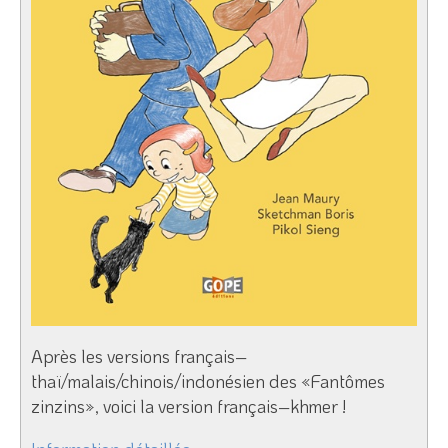
Après les versions français–
thaï/malais/chinois/indonésien des «Fantômes
zinzins», voici la version français–khmer !