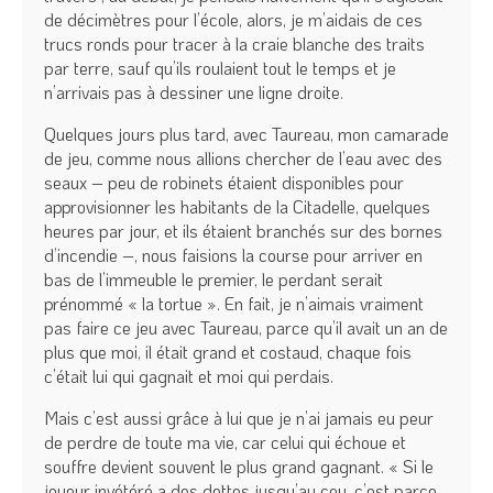
de décimètres pour l’école, alors, je m’aidais de ces
trucs ronds pour tracer à la craie blanche des traits
par terre, sauf qu’ils roulaient tout le temps et je
n’arrivais pas à dessiner une ligne droite.
Quelques jours plus tard, avec Taureau, mon camarade
de jeu, comme nous allions chercher de l’eau avec des
seaux – peu de robinets étaient disponibles pour
approvisionner les habitants de la Citadelle, quelques
heures par jour, et ils étaient branchés sur des bornes
d’incendie –, nous faisions la course pour arriver en
bas de l’immeuble le premier, le perdant serait
prénommé « la tortue ». En fait, je n’aimais vraiment
pas faire ce jeu avec Taureau, parce qu’il avait un an de
plus que moi, il était grand et costaud, chaque fois
c’était lui qui gagnait et moi qui perdais.
Mais c’est aussi grâce à lui que je n’ai jamais eu peur
de perdre de toute ma vie, car celui qui échoue et
souffre devient souvent le plus grand gagnant. « Si le
joueur invétéré a des dettes jusqu’au cou, c’est parce