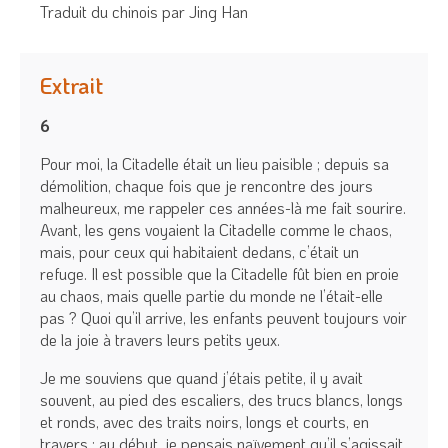
Traduit du chinois par Jing Han
Extrait
6
Pour moi, la Citadelle était un lieu paisible ; depuis sa
démolition, chaque fois que je rencontre des jours
malheureux, me rappeler ces années-là me fait sourire.
Avant, les gens voyaient la Citadelle comme le chaos,
mais, pour ceux qui habitaient dedans, c’était un
refuge. Il est possible que la Citadelle fût bien en proie
au chaos, mais quelle partie du monde ne l’était-elle
pas ? Quoi qu’il arrive, les enfants peuvent toujours voir
de la joie à travers leurs petits yeux.
Je me souviens que quand j’étais petite, il y avait
souvent, au pied des escaliers, des trucs blancs, longs
et ronds, avec des traits noirs, longs et courts, en
travers ; au début, je pensais naïvement qu’il s’agissait