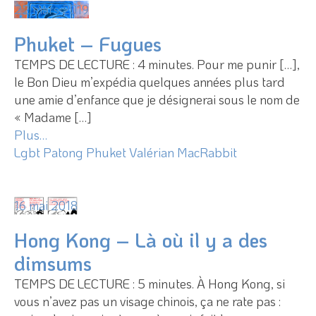
22 mars 2019
Phuket – Fugues
TEMPS DE LECTURE : 4 minutes. Pour me punir […],
le Bon Dieu m’expédia quelques années plus tard
une amie d’enfance que je désignerai sous le nom de
« Madame […]
Plus…
Lgbt
Patong
Phuket
Valérian MacRabbit
16 mai 2018
Hong Kong – Là où il y a des
dimsums
TEMPS DE LECTURE : 5 minutes. À Hong Kong, si
vous n’avez pas un visage chinois, ça ne rate pas :