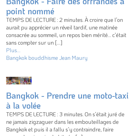
Bangkok - Faire des offrandes à
point nommé
TEMPS DE LECTURE : 2 minutes. À croire que l’on
aurait pu apprécier un réveil tardif, une matinée
consacrée au sommeil, un repos bien mérité… c’était
sans compter sur un […]
Plus…
Bangkok
bouddhisme
Jean Maury
5 mai 2017
Bangkok - Prendre une moto-taxi
à la volée
TEMPS DE LECTURE : 3 minutes. On s’était juré de
ne jamais zigzaguer dans les embouteillages de
Bangkok et puis il a fallu s’y contraindre, faire