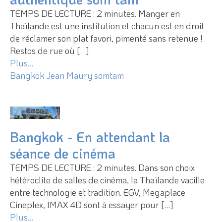
TEMPS DE LECTURE : 2 minutes. Manger en
Thaïlande est une institution et chacun est en droit
de réclamer son plat favori, pimenté sans retenue !
Restos de rue où […]
Plus…
Bangkok
Jean Maury
somtam
17 mars 2017
Bangkok - En attendant la
séance de cinéma
TEMPS DE LECTURE : 2 minutes. Dans son choix
hétéroclite de salles de cinéma, la Thaïlande vacille
entre technologie et tradition. EGV, Megaplace
Cineplex, IMAX 4D sont à essayer pour […]
Plus…