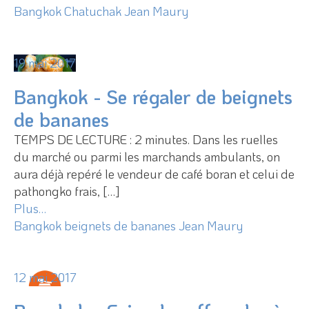
Bangkok
Chatuchak
Jean Maury
19 mai 2017
Bangkok - Se régaler de beignets
de bananes
TEMPS DE LECTURE : 2 minutes. Dans les ruelles
du marché ou parmi les marchands ambulants, on
aura déjà repéré le vendeur de café boran et celui de
pathongko frais, […]
Plus…
Bangkok
beignets de bananes
Jean Maury
12 mai 2017