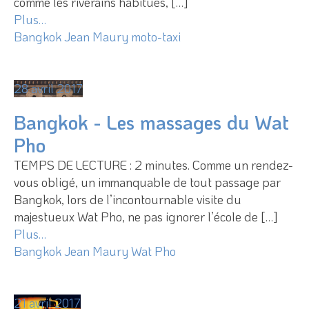
comme les riverains habitués, […]
Plus…
Bangkok
Jean Maury
moto-taxi
28 avril 2017
Bangkok - Les massages du Wat
Pho
TEMPS DE LECTURE : 2 minutes. Comme un rendez-
vous obligé, un immanquable de tout passage par
Bangkok, lors de l’incontournable visite du
majestueux Wat Pho, ne pas ignorer l’école de […]
Plus…
Bangkok
Jean Maury
Wat Pho
21 avril 2017