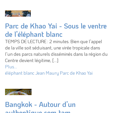
31 mars 2017
Parc de Khao Yai - Sous le ventre
de l’éléphant blanc
TEMPS DE LECTURE : 2 minutes. Bien que l’appel
de la ville soit séduisant, une virée tropicale dans
l’un des parcs naturels disséminés dans la région du
Centre devient légitime, […]
Plus…
éléphant blanc
Jean Maury
Parc de Khao Yai
24 mars 2017
Bangkok - Autour d’un
authentique som tam