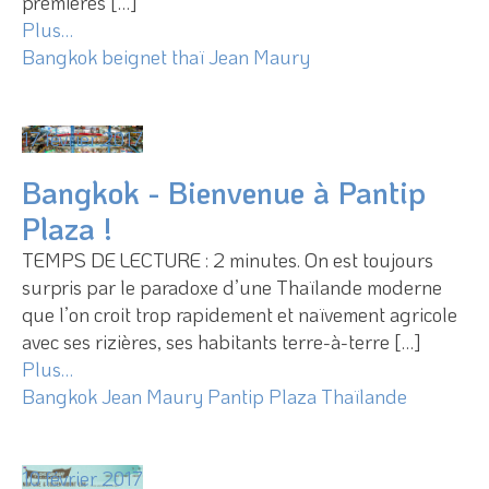
premières […]
Plus…
Bangkok
beignet thaï
Jean Maury
17 février 2017
Bangkok - Bienvenue à Pantip
Plaza !
TEMPS DE LECTURE : 2 minutes. On est toujours
surpris par le paradoxe d’une Thaïlande moderne
que l’on croit trop rapidement et naïvement agricole
avec ses rizières, ses habitants terre-à-terre […]
Plus…
Bangkok
Jean Maury
Pantip Plaza
Thaïlande
10 février 2017