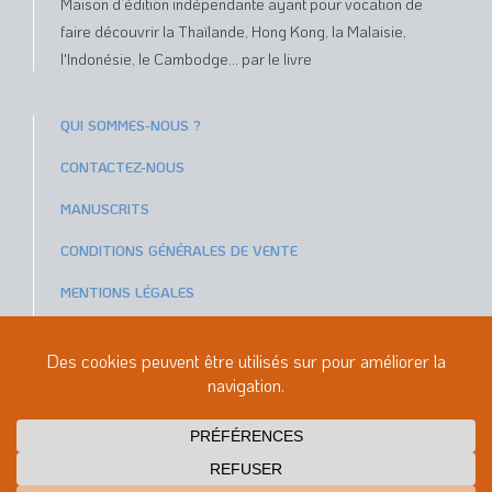
Maison d’édition indépendante ayant pour vocation de
faire découvrir la Thaïlande, Hong Kong, la Malaisie,
l'Indonésie, le Cambodge... par le livre
QUI SOMMES-NOUS ?
CONTACTEZ-NOUS
MANUSCRITS
CONDITIONS GÉNÉRALES DE VENTE
MENTIONS LÉGALES
Paiements sécurisés avec
ou
© GOPE ÉDITIONS 2026
Réalisation
Christophe Porlier