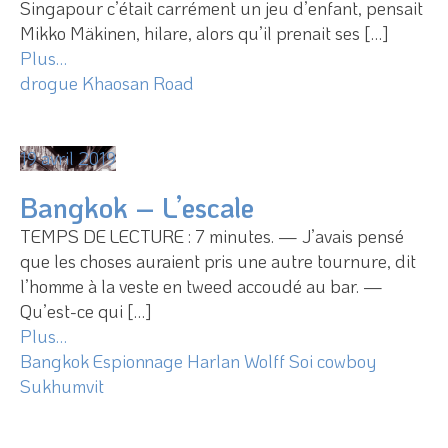
Singapour c’était carrément un jeu d’enfant, pensait
Mikko Mäkinen, hilare, alors qu’il prenait ses […]
Plus…
drogue
Khaosan Road
19 avril 2019
Bangkok – L’escale
TEMPS DE LECTURE : 7 minutes. — J’avais pensé
que les choses auraient pris une autre tournure, dit
l’homme à la veste en tweed accoudé au bar. —
Qu’est-ce qui […]
Plus…
Bangkok
Espionnage
Harlan Wolff
Soi cowboy
Sukhumvit