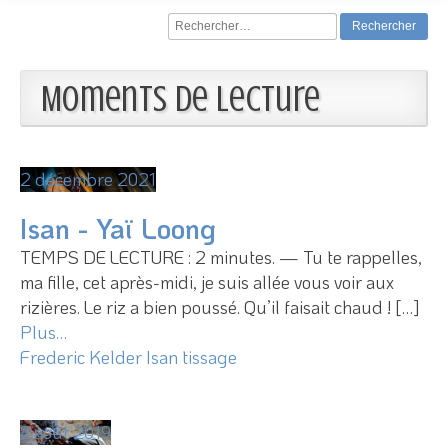
Rechercher :
Moments de lecture
2 décembre 2021
Isan - Yaï Loong
TEMPS DE LECTURE : 2 minutes. — Tu te rappelles,
ma fille, cet après-midi, je suis allée vous voir aux
rizières. Le riz a bien poussé. Qu’il faisait chaud ! […]
Plus…
Frederic Kelder
Isan
tissage
8 août 2019