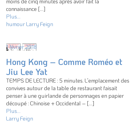
moins de cinq minutes après avoir fait la
connaissance […]
Plus…
humour
Larry Feign
1 février 2018
Hong Kong – Comme Roméo et
Jiu Lee Yat
TEMPS DE LECTURE : 5 minutes. L’emplacement des
convives autour de la table de restaurant faisait
penser à une guirlande de personnages en papier
découpé : Chinoise + Occidental – […]
Plus…
Larry Feign