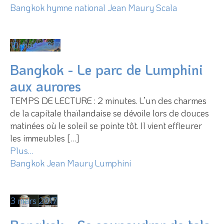
Bangkok
hymne national
Jean Maury
Scala
10 mars 2017
Bangkok - Le parc de Lumphini
aux aurores
TEMPS DE LECTURE : 2 minutes. L’un des charmes
de la capitale thaïlandaise se dévoile lors de douces
matinées où le soleil se pointe tôt. Il vient effleurer
les immeubles […]
Plus…
Bangkok
Jean Maury
Lumphini
3 mars 2017