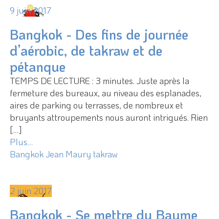
9 juin 2017
Bangkok - Des fins de journée
d’aérobic, de takraw et de
pétanque
TEMPS DE LECTURE : 3 minutes. Juste après la
fermeture des bureaux, au niveau des esplanades,
aires de parking ou terrasses, de nombreux et
bruyants attroupements nous auront intrigués. Rien
[…]
Plus…
Bangkok
Jean Maury
takraw
2 juin 2017
Bangkok - Se mettre du Baume