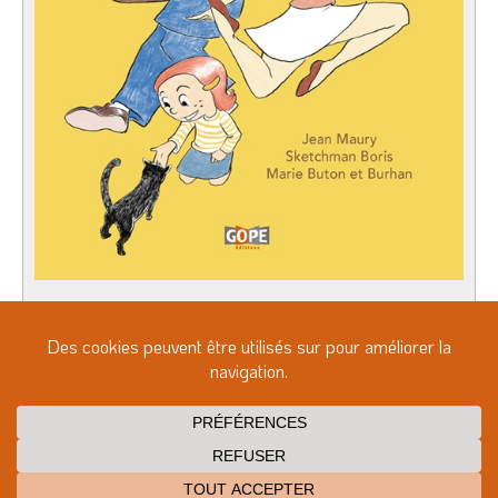
Après les versions français–thaï, français–malais
et français–chinois des «Fantômes zinzins», voici
la version français–indonésien !
Information détaillée