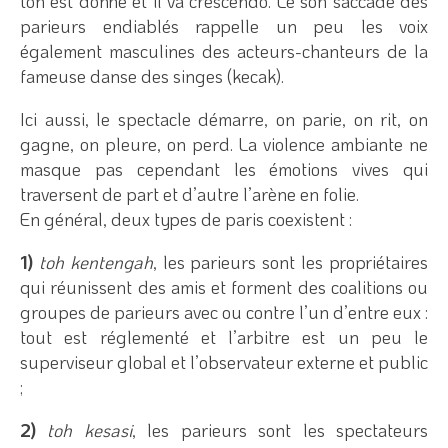
ton est donné et il va crescendo. Le son saccadé des
parieurs endiablés rappelle un peu les voix
également masculines des acteurs-chanteurs de la
fameuse danse des singes (kecak).
Ici aussi, le spectacle démarre, on parie, on rit, on
gagne, on pleure, on perd. La violence ambiante ne
masque pas cependant les émotions vives qui
traversent de part et d’autre l’arène en folie.
En général, deux types de paris coexistent :
1)
toh kentengah
, les parieurs sont les propriétaires
qui réunissent des amis et forment des coalitions ou
groupes de parieurs avec ou contre l’un d’entre eux :
tout est réglementé et l’arbitre est un peu le
superviseur global et l’observateur externe et public
;
2)
toh kesasi
, les parieurs sont les spectateurs