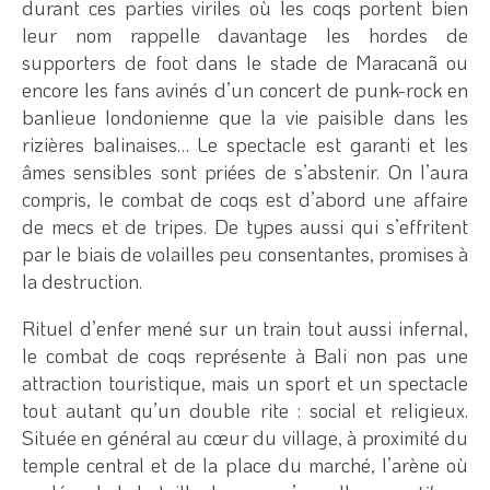
durant ces parties viriles où les coqs portent bien
leur nom rappelle davantage les hordes de
supporters de foot dans le stade de Maracanã ou
encore les fans avinés d’un concert de punk-rock en
banlieue londonienne que la vie paisible dans les
rizières balinaises… Le spectacle est garanti et les
âmes sensibles sont priées de s’abstenir. On l’aura
compris, le combat de coqs est d’abord une affaire
de mecs et de tripes. De types aussi qui s’effritent
par le biais de volailles peu consentantes, promises à
la destruction.
Rituel d’enfer mené sur un train tout aussi infernal,
le combat de coqs représente à Bali non pas une
attraction touristique, mais un sport et un spectacle
tout autant qu’un double rite : social et religieux.
Située en général au cœur du village, à proximité du
temple central et de la place du marché, l’arène où