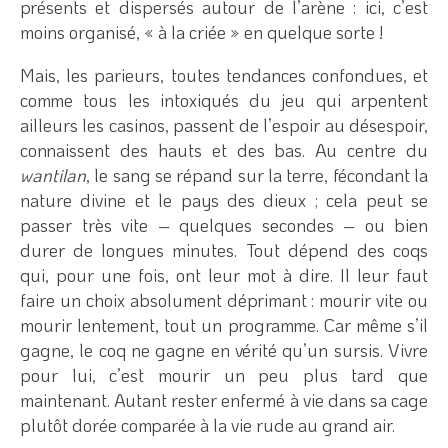
présents et dispersés autour de l’arène : ici, c’est
moins organisé, « à la criée » en quelque sorte !
Mais, les parieurs, toutes tendances confondues, et
comme tous les intoxiqués du jeu qui arpentent
ailleurs les casinos, passent de l’espoir au désespoir,
connaissent des hauts et des bas. Au centre du
wantilan
, le sang se répand sur la terre, fécondant la
nature divine et le pays des dieux ; cela peut se
passer très vite – quelques secondes – ou bien
durer de longues minutes. Tout dépend des coqs
qui, pour une fois, ont leur mot à dire. Il leur faut
faire un choix absolument déprimant : mourir vite ou
mourir lentement, tout un programme. Car même s’il
gagne, le coq ne gagne en vérité qu’un sursis. Vivre
pour lui, c’est mourir un peu plus tard que
maintenant. Autant rester enfermé à vie dans sa cage
plutôt dorée comparée à la vie rude au grand air.