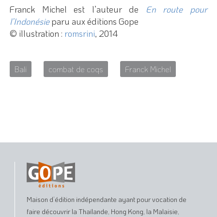
Franck Michel est l’auteur de
En route pour
l’Indonésie
paru aux éditions Gope
© illustration :
romsrini
, 2014
–
–
Bali
combat de coqs
Franck Michel
Maison d’édition indépendante ayant pour vocation de
faire découvrir la Thaïlande, Hong Kong, la Malaisie,