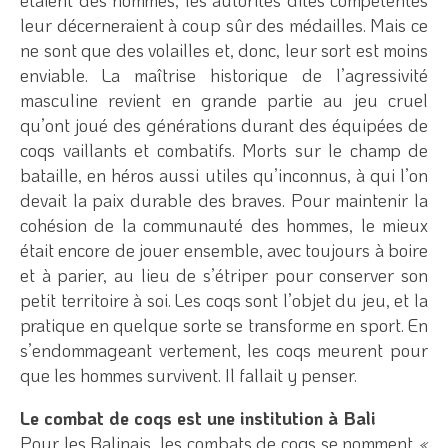
leur décerneraient à coup sûr des médailles. Mais ce
ne sont que des volailles et, donc, leur sort est moins
enviable. La maîtrise historique de l’agressivité
masculine revient en grande partie au jeu cruel
qu’ont joué des générations durant des équipées de
coqs vaillants et combatifs. Morts sur le champ de
bataille, en héros aussi utiles qu’inconnus, à qui l’on
devait la paix durable des braves. Pour maintenir la
cohésion de la communauté des hommes, le mieux
était encore de jouer ensemble, avec toujours à boire
et à parier, au lieu de s’étriper pour conserver son
petit territoire à soi. Les coqs sont l’objet du jeu, et la
pratique en quelque sorte se transforme en sport. En
s’endommageant vertement, les coqs meurent pour
que les hommes survivent. Il fallait y penser.
Le combat de coqs est une institution à Bali
Pour les Balinais, les combats de coqs se nomment
«