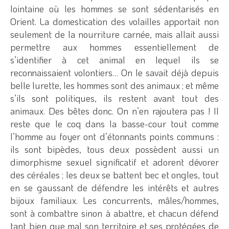
lointaine où les hommes se sont sédentarisés en
Orient. La domestication des volailles apportait non
seulement de la nourriture carnée, mais allait aussi
permettre aux hommes essentiellement de
s’identifier à cet animal en lequel ils se
reconnaissaient volontiers… On le savait déjà depuis
belle lurette, les hommes sont des animaux ; et même
s’ils sont politiques, ils restent avant tout des
animaux. Des bêtes donc. On n’en rajoutera pas ! Il
reste que le coq dans la basse-cour tout comme
l’homme au foyer ont d’étonnants points communs :
ils sont bipèdes, tous deux possèdent aussi un
dimorphisme sexuel significatif et adorent dévorer
des céréales ; les deux se battent bec et ongles, tout
en se gaussant de défendre les intérêts et autres
bijoux familiaux. Les concurrents, mâles/hommes,
sont à combattre sinon à abattre, et chacun défend
tant bien que mal son territoire et ses protégées de