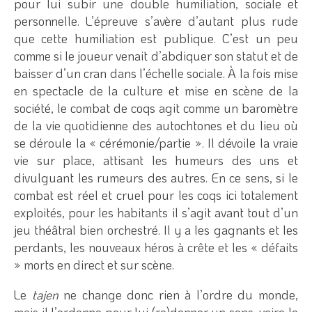
pour lui subir une double humiliation, sociale et
personnelle. L’épreuve s’avère d’autant plus rude
que cette humiliation est publique. C’est un peu
comme si le joueur venait d’abdiquer son statut et de
baisser d’un cran dans l’échelle sociale. À la fois mise
en spectacle de la culture et mise en scène de la
société, le combat de coqs agit comme un baromètre
de la vie quotidienne des autochtones et du lieu où
se déroule la « cérémonie/partie ». Il dévoile la vraie
vie sur place, attisant les humeurs des uns et
divulguant les rumeurs des autres. En ce sens, si le
combat est réel et cruel pour les coqs ici totalement
exploités, pour les habitants il s’agit avant tout d’un
jeu théâtral bien orchestré. Il y a les gagnants et les
perdants, les nouveaux héros à crête et les « défaits
» morts en direct et sur scène.
Le
tajen
ne change donc rien à l’ordre du monde,
mais il l’ordonne pour lui (re)donner un sens, voire le