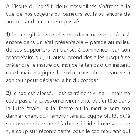
À l’issue du conflit, deux possibilités s’offrent à la
vue de nos voyeurs ou parieurs actifs ou encore de
nos badauds ou curieux passifs :
1)
le coq gît à terre et son exterminateur – s’il est
encore dans un état présentable – parade au milieu
de ses supporters en transe, à commencer par son
propriétaire qui, lui aussi, prend des ailes jusqu’à se
prétendre le maître du monde le temps d’un instant,
court mais magique. L’arbitre constate et tranche à
son tour pour déclarer la fin du combat ;
2)
le coq est blessé, il est carrément « mal » mais ne
cède pas à la pression environnante et s’entête dans
la lutte finale : « la liberté ou la mort » sera son
dernier chant qu’il empruntera au cygne plutôt qu’à
son propre répertoire. L’arbitre décide d’une « pause
», à coup sûr réconfortante pour le coq mourant qui