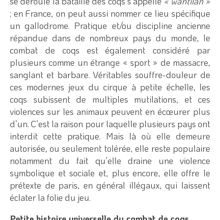
se déroule la bataille des coqs s’appelle
« wantilan »
; en France, on peut aussi nommer ce lieu spécifique
un gallodrome. Pratique et/ou discipline ancienne
répandue dans de nombreux pays du monde, le
combat de coqs est également considéré par
plusieurs comme un étrange « sport » de massacre,
sanglant et barbare. Véritables souffre-douleur de
ces modernes jeux du cirque à petite échelle, les
coqs subissent de multiples mutilations, et ces
violences sur les animaux peuvent en écœurer plus
d’un. C’est la raison pour laquelle plusieurs pays ont
interdit cette pratique. Mais là où elle demeure
autorisée, ou seulement tolérée, elle reste populaire
notamment du fait qu’elle draine une violence
symbolique et sociale et, plus encore, elle offre le
prétexte de paris, en général illégaux, qui laissent
éclater la folie du jeu.
Petite histoire universelle du combat de coqs