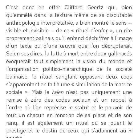
C’est donc en effet Clifford Geertz qui, bien
qu’emmêlé dans la texture même de sa discutable
anthropologie interprétative, a bien montré le sens –
visible et invisible – de ce « rituel d’enfer », un rite
proprement balinais qu’il entend déchiffrer à l’image
d’un texte ou d’une œuvre que l’on décrypterait.
Selon ses dires, la lutte à mort entre deux gallinacés
évoquerait tout simplement la vision du monde et
l’organisation politico-hiérarchique de la société
balinaise, le rituel sanglant opposant deux coqs
s’apparentant en fait à une « simulation de la matrice
sociale ». Mais le
tajen
n’est pas uniquement une
remise à zéro des codes sociaux et un rappel à
l’ordre où l’on reprécise le statut et le pouvoir de
tout un chacun en fonction de sa place et de son
rang, il est également un rituel où se jouent le
prestige et le destin de ceux qui s’adonnent au «
sport ».