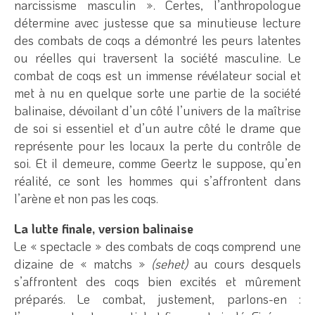
narcissisme masculin ». Certes, l’anthropologue
détermine avec justesse que sa minutieuse lecture
des combats de coqs a démontré les peurs latentes
ou réelles qui traversent la société masculine. Le
combat de coqs est un immense révélateur social et
met à nu en quelque sorte une partie de la société
balinaise, dévoilant d’un côté l’univers de la maîtrise
de soi si essentiel et d’un autre côté le drame que
représente pour les locaux la perte du contrôle de
soi. Et il demeure, comme Geertz le suppose, qu’en
réalité, ce sont les hommes qui s’affrontent dans
l’arène et non pas les coqs.
La lutte finale, version balinaise
Le « spectacle » des combats de coqs comprend une
dizaine de « matchs »
(sehet)
au cours desquels
s’affrontent des coqs bien excités et mûrement
préparés. Le combat, justement, parlons-en :