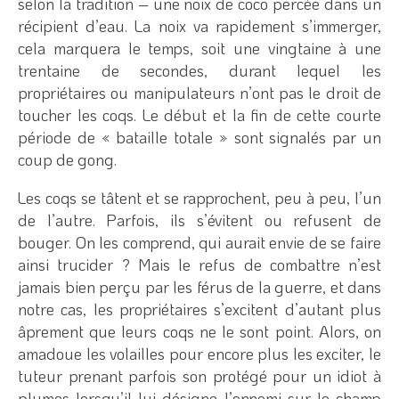
selon la tradition – une noix de coco percée dans un
récipient d’eau. La noix va rapidement s’immerger,
cela marquera le temps, soit une vingtaine à une
trentaine de secondes, durant lequel les
propriétaires ou manipulateurs n’ont pas le droit de
toucher les coqs. Le début et la fin de cette courte
période de « bataille totale » sont signalés par un
coup de gong.
Les coqs se tâtent et se rapprochent, peu à peu, l’un
de l’autre. Parfois, ils s’évitent ou refusent de
bouger. On les comprend, qui aurait envie de se faire
ainsi trucider ? Mais le refus de combattre n’est
jamais bien perçu par les férus de la guerre, et dans
notre cas, les propriétaires s’excitent d’autant plus
âprement que leurs coqs ne le sont point. Alors, on
amadoue les volailles pour encore plus les exciter, le
tuteur prenant parfois son protégé pour un idiot à
plumes lorsqu’il lui désigne l’ennemi sur le champ