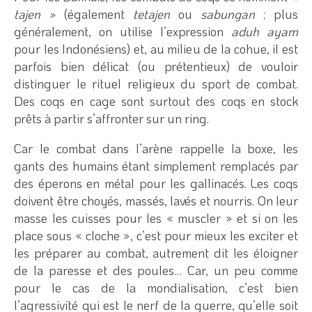
tajen »
(également
tetajen
ou
sabungan
; plus
généralement, on utilise l’expression
aduh ayam
pour les Indonésiens) et, au milieu de la cohue, il est
parfois bien délicat (ou prétentieux) de vouloir
distinguer le rituel religieux du sport de combat.
Des coqs en cage sont surtout des coqs en stock
prêts à partir s’affronter sur un ring.
Car le combat dans l’arène rappelle la boxe, les
gants des humains étant simplement remplacés par
des éperons en métal pour les gallinacés. Les coqs
doivent être choyés, massés, lavés et nourris. On leur
masse les cuisses pour les « muscler » et si on les
place sous « cloche », c’est pour mieux les exciter et
les préparer au combat, autrement dit les éloigner
de la paresse et des poules… Car, un peu comme
pour le cas de la mondialisation, c’est bien
l’agressivité qui est le nerf de la guerre, qu’elle soit