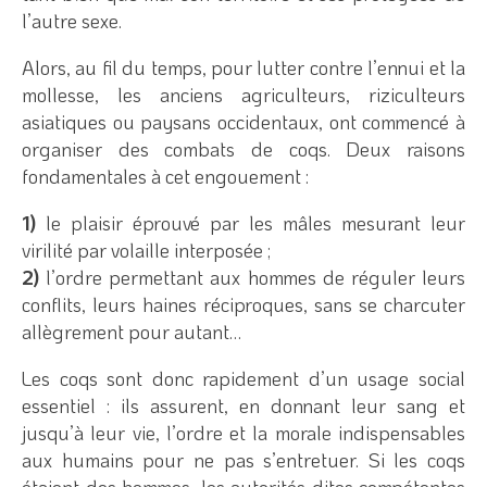
l’autre sexe.
Alors, au fil du temps, pour lutter contre l’ennui et la
mollesse, les anciens agriculteurs, riziculteurs
asiatiques ou paysans occidentaux, ont commencé à
organiser des combats de coqs. Deux raisons
fondamentales à cet engouement :
1)
le plaisir éprouvé par les mâles mesurant leur
virilité par volaille interposée ;
2)
l’ordre permettant aux hommes de réguler leurs
conflits, leurs haines réciproques, sans se charcuter
allègrement pour autant…
Les coqs sont donc rapidement d’un usage social
essentiel : ils assurent, en donnant leur sang et
jusqu’à leur vie, l’ordre et la morale indispensables
aux humains pour ne pas s’entretuer. Si les coqs
étaient des hommes, les autorités dites compétentes