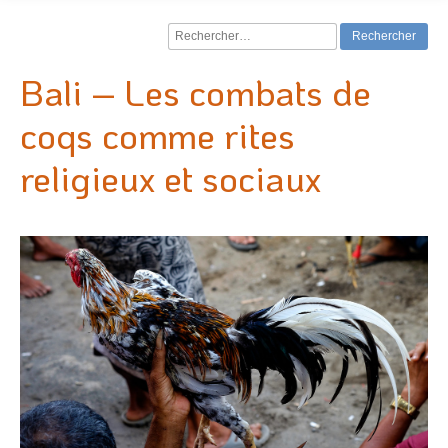
Rechercher :
Bali – Les combats de
coqs comme rites
religieux et sociaux