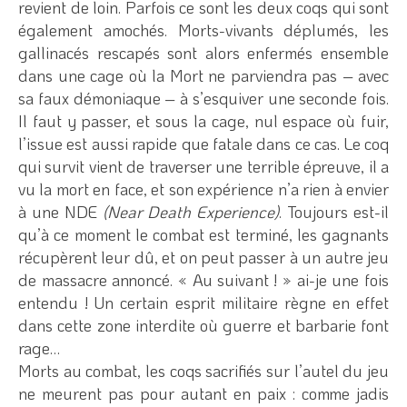
revient de loin. Parfois ce sont les deux coqs qui sont
également amochés. Morts-vivants déplumés, les
gallinacés rescapés sont alors enfermés ensemble
dans une cage où la Mort ne parviendra pas – avec
sa faux démoniaque – à s’esquiver une seconde fois.
Il faut y passer, et sous la cage, nul espace où fuir,
l’issue est aussi rapide que fatale dans ce cas. Le coq
qui survit vient de traverser une terrible épreuve, il a
vu la mort en face, et son expérience n’a rien à envier
à une NDE
(Near Death Experience)
. Toujours est-il
qu’à ce moment le combat est terminé, les gagnants
récupèrent leur dû, et on peut passer à un autre jeu
de massacre annoncé. « Au suivant ! » ai-je une fois
entendu ! Un certain esprit militaire règne en effet
dans cette zone interdite où guerre et barbarie font
rage…
Morts au combat, les coqs sacrifiés sur l’autel du jeu
ne meurent pas pour autant en paix : comme jadis