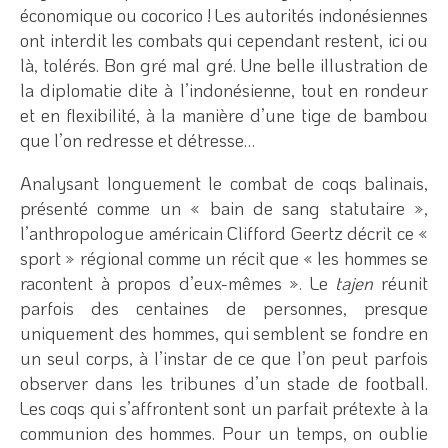
économique ou cocorico ! Les autorités indonésiennes
ont interdit les combats qui cependant restent, ici ou
là, tolérés. Bon gré mal gré. Une belle illustration de
la diplomatie dite à l’indonésienne, tout en rondeur
et en flexibilité, à la manière d’une tige de bambou
que l’on redresse et détresse…
Analysant longuement le combat de coqs balinais,
présenté comme un « bain de sang statutaire »,
l’anthropologue américain Clifford Geertz décrit ce «
sport » régional comme un récit que « les hommes se
racontent à propos d’eux-mêmes ». Le
tajen
réunit
parfois des centaines de personnes, presque
uniquement des hommes, qui semblent se fondre en
un seul corps, à l’instar de ce que l’on peut parfois
observer dans les tribunes d’un stade de football.
Les coqs qui s’affrontent sont un parfait prétexte à la
communion des hommes. Pour un temps, on oublie