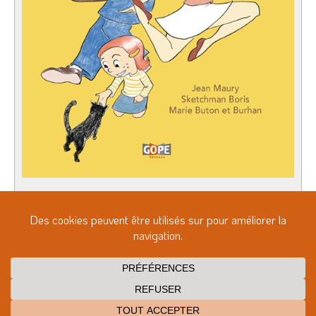
Après les versions français–thaï, français–malais
et français–chinois des «Fantômes zinzins», voici
la version français–indonésien !
Information détaillée