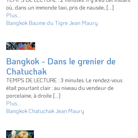
où, dans un immonde taxi, pris de nausée, […]
Plus…
Bangkok
Baume du Tigre
Jean Maury
26 mai 2017
Bangkok - Dans le grenier de
Chatuchak
TEMPS DE LECTURE : 3 minutes. Le rendez-vous
était pourtant clair : au niveau du vendeur de
porcelaine, à droite […]
Plus…
Bangkok
Chatuchak
Jean Maury
19 mai 2017