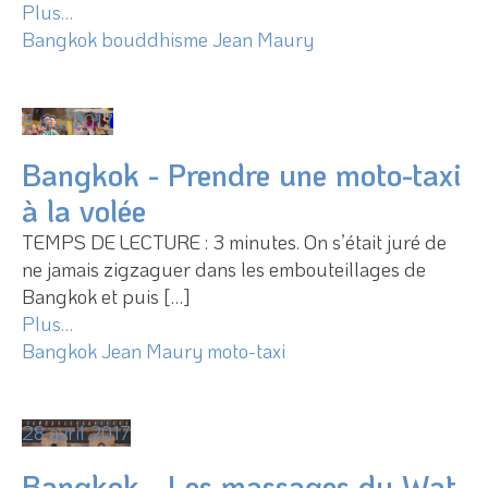
Plus…
Bangkok
bouddhisme
Jean Maury
5 mai 2017
Bangkok - Prendre une moto-taxi
à la volée
TEMPS DE LECTURE : 3 minutes. On s’était juré de
ne jamais zigzaguer dans les embouteillages de
Bangkok et puis […]
Plus…
Bangkok
Jean Maury
moto-taxi
28 avril 2017
Bangkok - Les massages du Wat