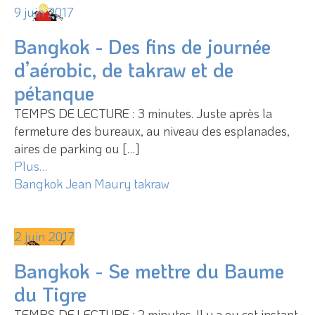
9 juin 2017
Bangkok - Des fins de journée
d’aérobic, de takraw et de
pétanque
TEMPS DE LECTURE : 3 minutes. Juste après la
fermeture des bureaux, au niveau des esplanades,
aires de parking ou […]
Plus…
Bangkok
Jean Maury
takraw
2 juin 2017
Bangkok - Se mettre du Baume
du Tigre
TEMPS DE LECTURE : 2 minutes. Il y a eu cet instant