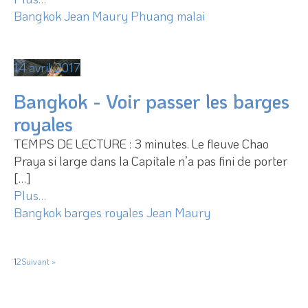
Bangkok
Jean Maury
Phuang malai
14 avril 2017
Bangkok - Voir passer les barges
royales
TEMPS DE LECTURE : 3 minutes. Le fleuve Chao
Praya si large dans la Capitale n’a pas fini de porter
[…]
Plus…
Bangkok
barges royales
Jean Maury
1
2
Suivant »