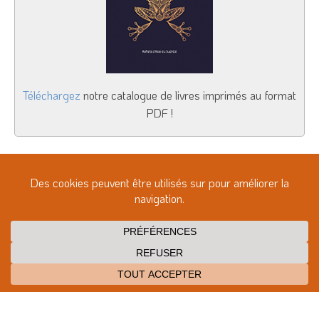
Téléchargez
notre catalogue de livres imprimés au format
PDF !
Maison d’édition indépendante ayant pour vocation de
faire découvrir la Thaïlande, Hong Kong, la Malaisie,