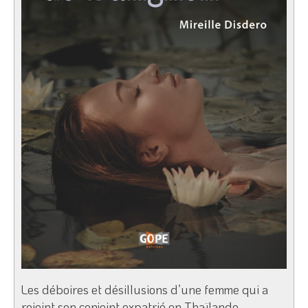
Les déboires et désillusions d’une femme qui a
rejoint son conjoint expatrié en Thaïlande.