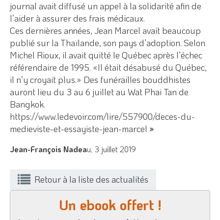
journal avait diffusé un appel à la solidarité afin de
l’aider à assurer des frais médicaux.
Ces dernières années, Jean Marcel avait beaucoup
publié sur la Thaïlande, son pays d’adoption. Selon
Michel Rioux, il avait quitté le Québec après l’échec
référendaire de 1995. «Il était désabusé du Québec,
il n’y croyait plus.» Des funérailles bouddhistes
auront lieu du 3 au 6 juillet au Wat Phai Tan de
Bangkok.
https://www.ledevoir.com/lire/557900/deces-du-
medieviste-et-essayiste-jean-marcel
»
Jean-François Nadea
u, 3 juillet 2019
Retour à la liste des actualités
Un ebook offert !