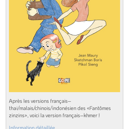
Après les versions français–
thaï/malais/chinois/indonésien des «Fantômes
zinzins», voici la version français–khmer !
Information détaillée