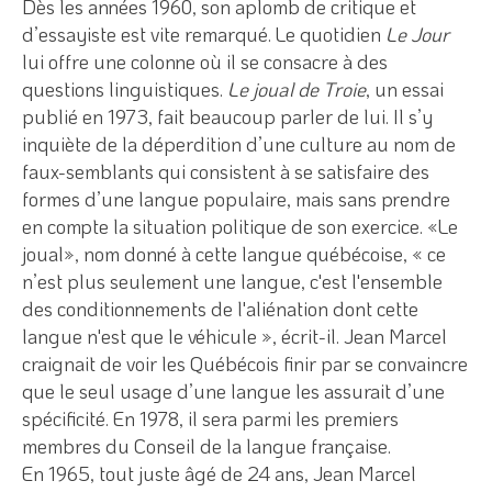
Dès les années 1960, son aplomb de critique et
d’essayiste est vite remarqué. Le quotidien
Le Jour
lui offre une colonne où il se consacre à des
questions linguistiques.
Le joual de Troie
, un essai
publié en 1973, fait beaucoup parler de lui. Il s’y
inquiète de la déperdition d’une culture au nom de
faux-semblants qui consistent à se satisfaire des
formes d’une langue populaire, mais sans prendre
en compte la situation politique de son exercice. «Le
joual», nom donné à cette langue québécoise, « ce
n’est plus seulement une langue, c'est l'ensemble
des conditionnements de l'aliénation dont cette
langue n'est que le véhicule », écrit-il. Jean Marcel
craignait de voir les Québécois finir par se convaincre
que le seul usage d’une langue les assurait d’une
spécificité. En 1978, il sera parmi les premiers
membres du Conseil de la langue française.
En 1965, tout juste âgé de 24 ans, Jean Marcel