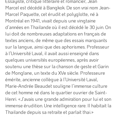
Essayiste, critique littéraire et romancier, Jean
Marcel est décédé à Bangkok. De son vrai nom Jean-
Marcel Paquette, cet érudit et polyglotte, né à
Montréal en 1941, vivait depuis une vingtaine
d’années en Thaïlande où il est décédé le 30 juin. On
lui doit de nombreuses adaptations en français de
textes anciens, de même que des essais marquants
sur la langue, ainsi que des aphorismes. Professeur
à l’Université Laval, il avait aussi enseigné dans
quelques universités européennes, après avoir
soutenu une thèse sur la chanson de geste et Garin
de Monglane, un texte du XVe siècle. Professeure
émérite, ancienne collègue à l’Université Laval,
Marie-Andrée Beaudet souligne l’immense culture
de cet homme né dans le quartier ouvrier de Saint-
Henri. «J’avais une grande admiration pour lui et son
immense érudition. Une intelligence rare. Il habitait la
Thaïlande depuis sa retraite et parlait thaï.»