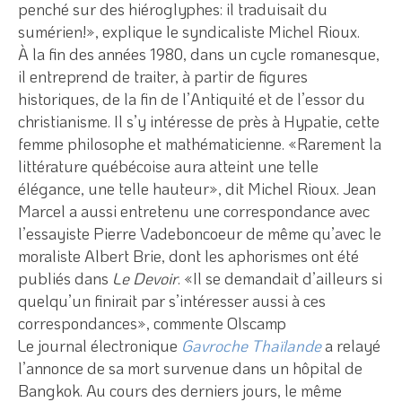
penché sur des hiéroglyphes: il traduisait du
sumérien!», explique le syndicaliste Michel Rioux.
À la fin des années 1980, dans un cycle romanesque,
il entreprend de traiter, à partir de figures
historiques, de la fin de l’Antiquité et de l’essor du
christianisme. Il s’y intéresse de près à Hypatie, cette
femme philosophe et mathématicienne. «Rarement la
littérature québécoise aura atteint une telle
élégance, une telle hauteur», dit Michel Rioux. Jean
Marcel a aussi entretenu une correspondance avec
l’essayiste Pierre Vadeboncoeur de même qu’avec le
moraliste Albert Brie, dont les aphorismes ont été
publiés dans
Le Devoir
. «Il se demandait d’ailleurs si
quelqu’un finirait par s’intéresser aussi à ces
correspondances», commente Olscamp
Le journal électronique
Gavroche Thaïlande
a relayé
l’annonce de sa mort survenue dans un hôpital de
Bangkok. Au cours des derniers jours, le même