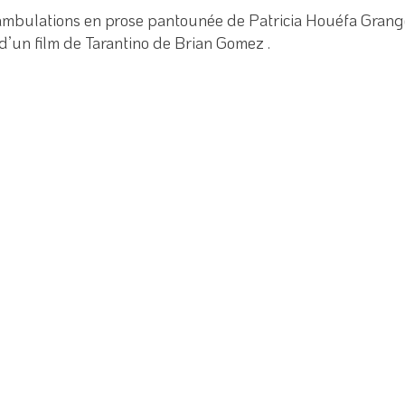
éambulations en prose pantounée de Patricia Houéfa Grang
 d’un film de Tarantino de Brian Gomez .