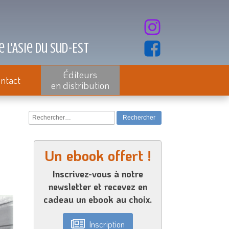
 l'Asie du Sud-Est
Éditeurs
ntact
en distribution
Rechercher :
Un ebook offert !
Inscrivez-vous à notre
newsletter et recevez en
cadeau un ebook au choix.
Inscription