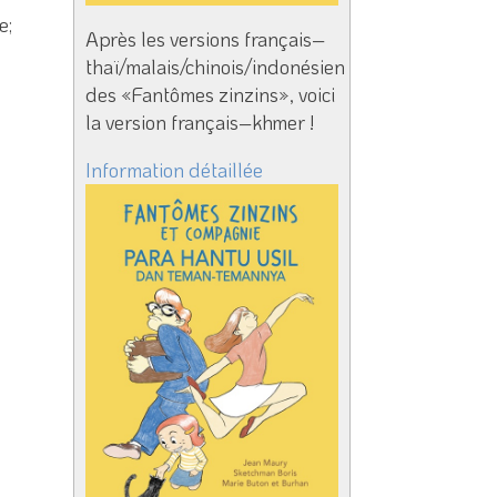
e;
Après les versions français–
thaï/malais/chinois/indonésien
des «Fantômes zinzins», voici
la version français–khmer !
Information détaillée