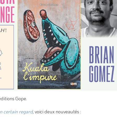
éditions Gope.
un certain regard
, voici deux nouveautés :