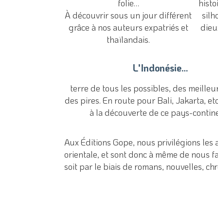
folie…
histo
À découvrir sous un jour différent
silh
grâce à nos auteurs expatriés et
dieu
thaïlandais.
L'Indonésie…
terre de tous les possibles, des meille
des pires. En route pour Bali, Jakarta, etc
à la découverte de ce pays-contine
Aux Éditions Gope, nous privilégions les
orientale, et sont donc à même de nous fa
soit par le biais de romans, nouvelles, ch