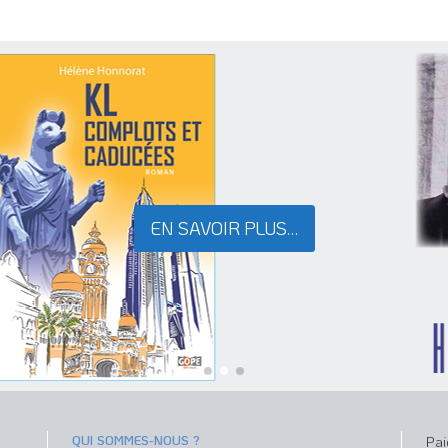
EN SAVOIR PLUS…
EN SAVOIR PLUS…
EN SAVOIR PLUS…
QUI SOMMES-NOUS ?
Pai