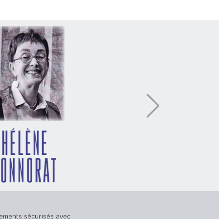
ements sécurisés avec