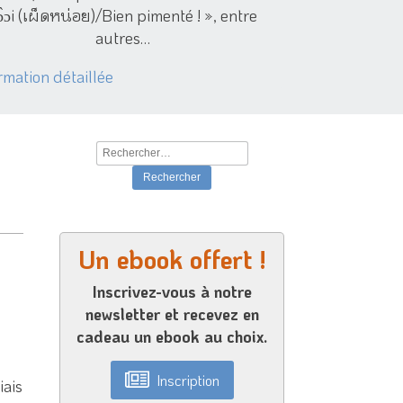
ɔ̀ɔi (เผ็ดหน่อย)/Bien pimenté ! », entre
autres…
rmation détaillée
Rechercher :
Un ebook offert !
Inscrivez-vous à notre
newsletter et recevez en
cadeau un ebook au choix.
Inscription
iais