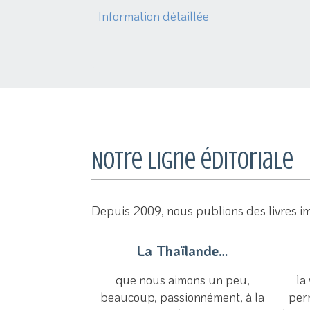
Information détaillée
Notre ligne éditoriale
Depuis 2009, nous publions des livres i
La Thaïlande…
que nous aimons un peu,
la
beaucoup, passionnément, à la
per