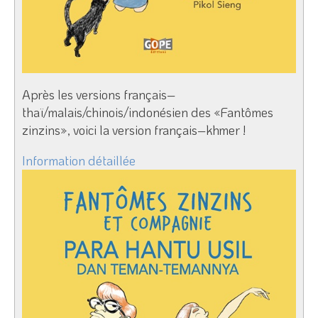
Après les versions français–
thaï/malais/chinois/indonésien des «Fantômes
zinzins», voici la version français–khmer !
Information détaillée