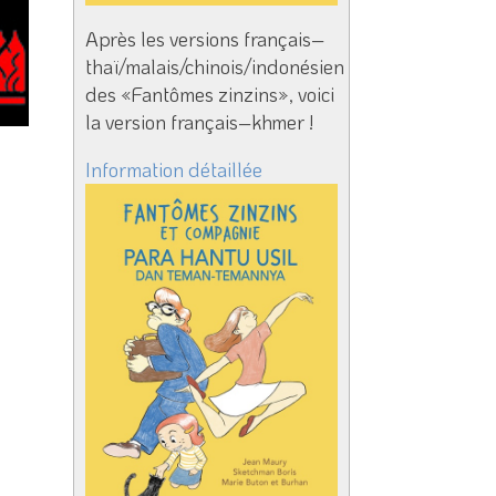
Après les versions français–
thaï/malais/chinois/indonésien
des «Fantômes zinzins», voici
la version français–khmer !
Information détaillée