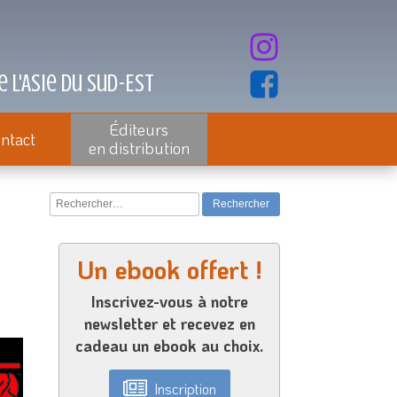
 l'Asie du Sud-Est
Éditeurs
ntact
en distribution
Rechercher :
Un ebook offert !
Inscrivez-vous à notre
newsletter et recevez en
cadeau un ebook au choix.
Inscription