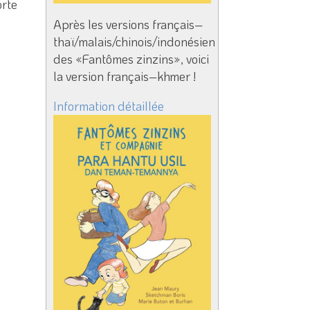
orte
Après les versions français–
thaï/malais/chinois/indonésien
des «Fantômes zinzins», voici
la version français–khmer !
Information détaillée