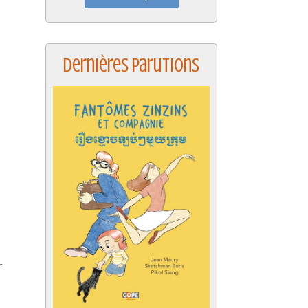
Dernières parutions
r