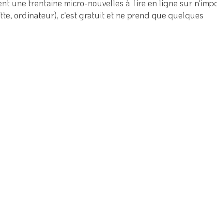
nt une trentaine micro-nouvelles à lire en ligne sur n'imp
te, ordinateur), c'est gratuit et ne prend que quelques