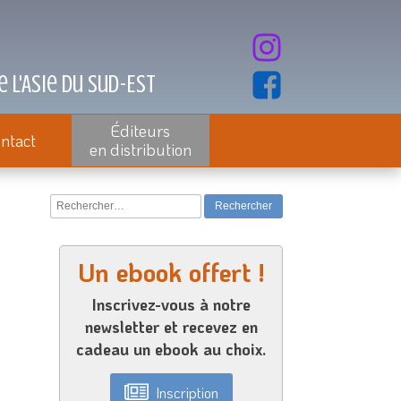
 l'Asie du Sud-Est
Éditeurs
ntact
en distribution
Rechercher :
Un ebook offert !
Inscrivez-vous à notre
newsletter et recevez en
cadeau un ebook au choix.
Inscription