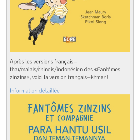
Après les versions français–
thaï/malais/chinois/indonésien des «Fantômes
zinzins», voici la version français–khmer !
Information détaillée