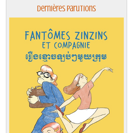
Dernières parutions