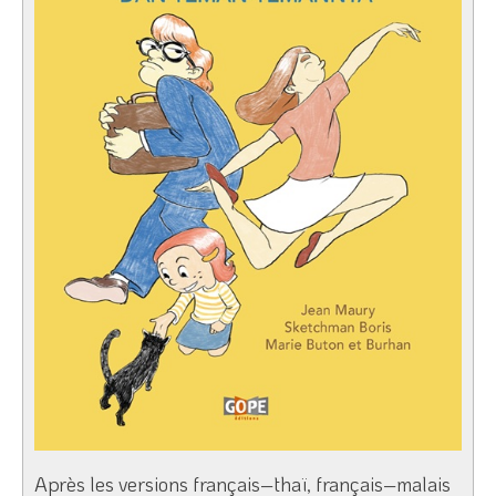
Après les versions français–thaï, français–malais