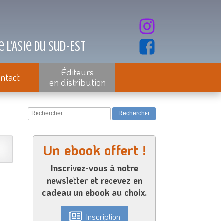
 l'Asie du Sud-Est
Éditeurs
ntact
en distribution
Rechercher :
Un ebook offert !
Inscrivez-vous à notre
newsletter et recevez en
cadeau un ebook au choix.
Inscription