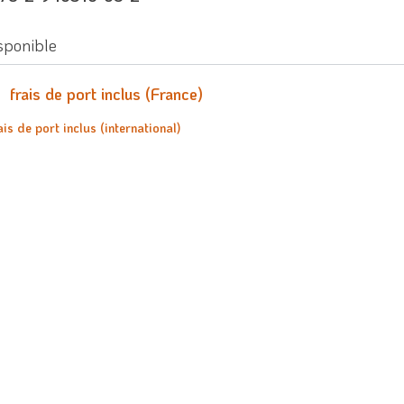
sponible
€
frais de port inclus (France)
ais de port inclus (international)