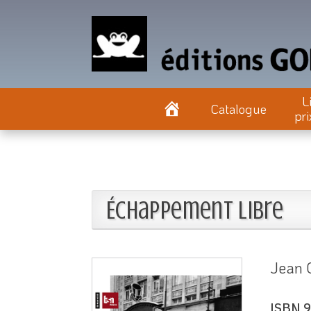
L
Catalogue
pri
Échappement libre
Jean
ISBN 9