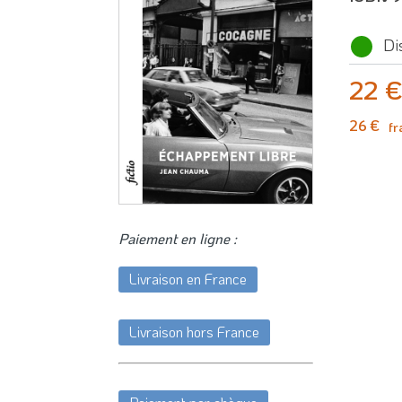
Di
22 
26 €
fr
Paiement en ligne :
Livraison en France
Livraison hors France