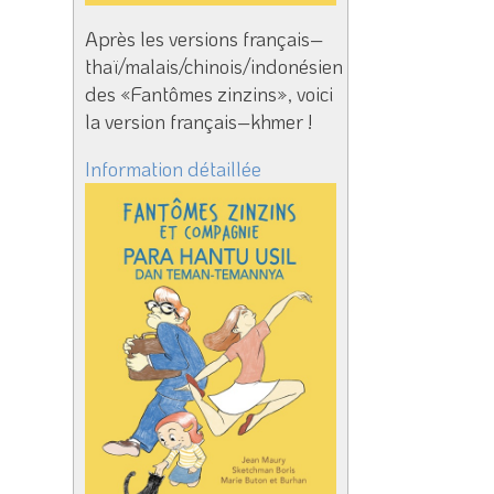
Après les versions français–
thaï/malais/chinois/indonésien
des «Fantômes zinzins», voici
la version français–khmer !
Information détaillée