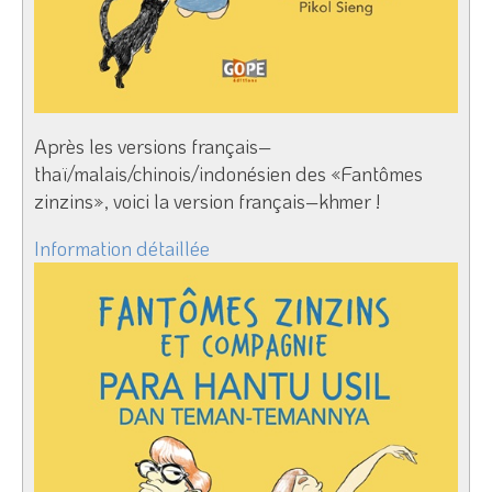
Après les versions français–
thaï/malais/chinois/indonésien des «Fantômes
zinzins», voici la version français–khmer !
Information détaillée