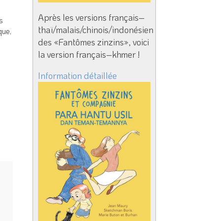
Après les versions français–
s
thaï/malais/chinois/indonésien
que,
des «Fantômes zinzins», voici
la version français–khmer !
Information détaillée