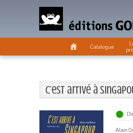
L
Catalogue
pri
C’est arrivé à Singapo
Di
Alain G