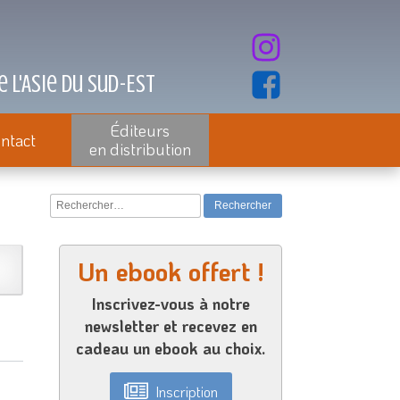
 l'Asie du Sud-Est
Éditeurs
ntact
en distribution
Rechercher :
Un ebook offert !
Inscrivez-vous à notre
newsletter et recevez en
cadeau un ebook au choix.
Inscription