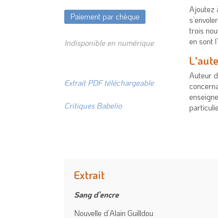
Ajoutez à
Paiement par chèque
s’envole
trois nou
en sont l’
Indisponible en numérique
L'aut
Auteur d
Extrait PDF téléchargeable
concernan
enseigne 
Critiques Babelio
particuli
Extrait
Sang d’encre
Nouvelle d’Alain Guilldou