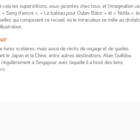
 cela les superstitions, sous-jacentes chez tous, et l’imagination va
r. « Sang d’encre », « Le bateau pour Oulan-Bator » et « Notila », le
velles qui composent ce recueil, où le miraculeux se mêle au drolati
illustration.
eur
e livres scolaires, mais aussi de récits de voyage et de guides
t le Japon et la Chine, entre autres destinations, Alain Guilldou
régulièrement à Singapour avec laquelle il a tissé des liens
ers.