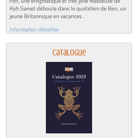
Fon, une énigmatique et très jolie masseuse de
Koh Samet déboule dans le quotidien de Ben, un
jeune Britannique en vacances…
Information détaillée
Catalogue