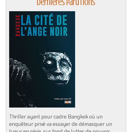
Dernières parutions
Thriller ayant pour cadre Bangkok où un
enquêteur privé va essayer de démasquer un
tueur en série, sur fond de luttes de pouvoir…