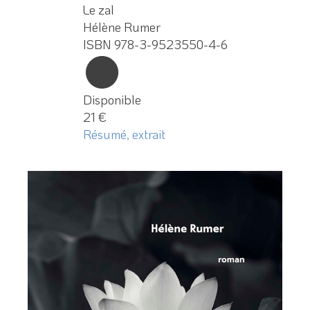
Le zal
Hélène Rumer
ISBN 978-3-9523550-4-6
Disponible
21 €
Résumé, extrait