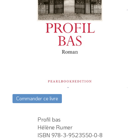
Commander ce livre
Profil bas
Hélène Rumer
ISBN 978-3-9523550-0-8