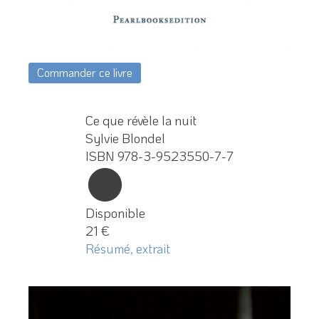
Commander ce livre
Ce que révèle la nuit
Sylvie Blondel
ISBN 978-3-9523550-7-7
Disponible
21 €
Résumé, extrait