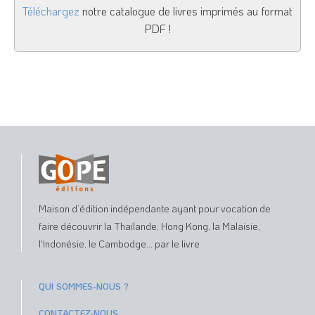
Téléchargez
notre catalogue de livres imprimés au format
PDF !
Maison d’édition indépendante ayant pour vocation de
faire découvrir la Thaïlande, Hong Kong, la Malaisie,
l'Indonésie, le Cambodge... par le livre
QUI SOMMES-NOUS ?
CONTACTEZ-NOUS