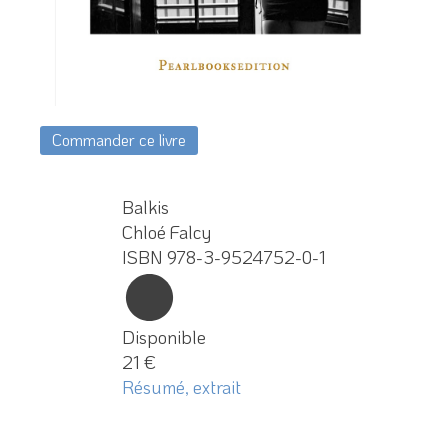
Commander ce livre
Balkis
Chloé Falcy
ISBN 978-3-9524752-0-1
Disponible
21 €
Résumé, extrait