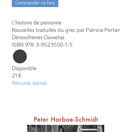
Commander ce livre
L’histoire de personne
Nouvelles traduites du grec par Patricia Portier
Démosthènes Davvetas
ISBN 978-3-9523550-1-5
Disponible
21 €
Résumé, extrait