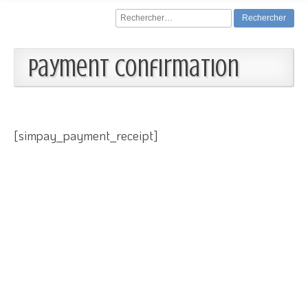
Rechercher :
Payment Confirmation
[simpay_payment_receipt]