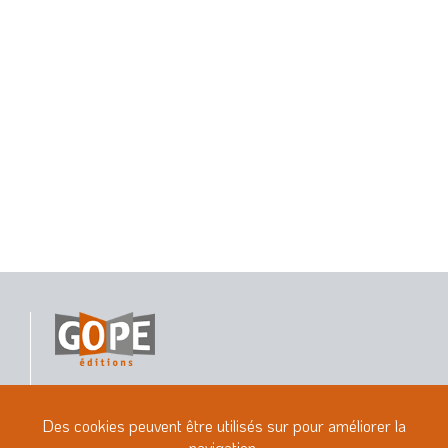
Maison d’édition indépendante ayant pour vocation de
faire découvrir la Thaïlande, Hong Kong, la Malaisie,
l'Indonésie, le Cambodge... par le livre