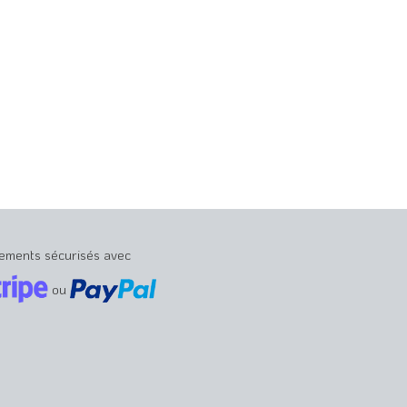
ements sécurisés avec
ou