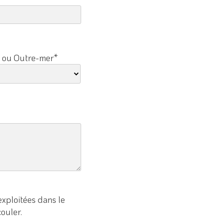
 ou Outre-mer*
exploitées dans le
ouler.