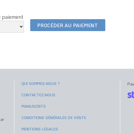
e paiement
QUI SOMMES-NOUS ?
Pai
CONTACTEZ-NOUS
MANUSCRITS
CONDITIONS GÉNÉRALES DE VENTE
par
MENTIONS LÉGALES