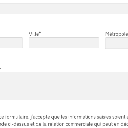
Ville*
Métropole
e
e formulaire, j’accepte que les informations saisies soient 
e ci-dessus et de la relation commerciale qui peut en déc