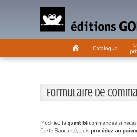
L
Catalogue
pri
Formulaire de comma
Modifiez la
quantité
commandée si nécess
Carte Bancaire), puis
procédez au paiem