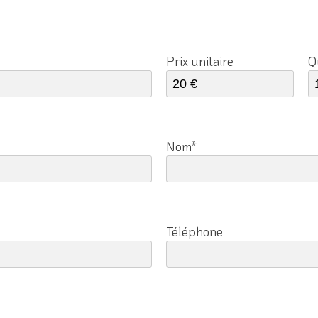
Prix unitaire
Q
Nom*
Téléphone