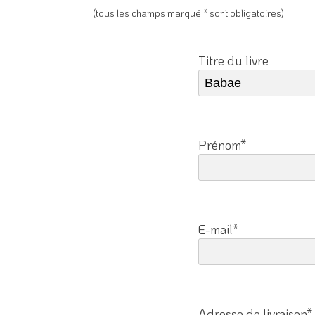
(tous les champs marqué * sont obligatoires)
Titre du livre
Prénom*
E-mail*
Adresse de livraison*