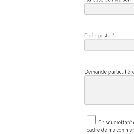
Code postal*
Demande particulièr
En soumettant c
cadre de ma command