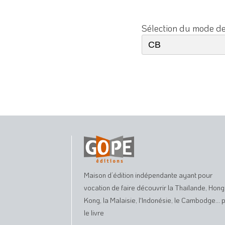
Sélection du mode d
Maison d’édition indépendante ayant pour
vocation de faire découvrir la Thaïlande, Hong
Kong, la Malaisie, l'Indonésie, le Cambodge... 
le livre